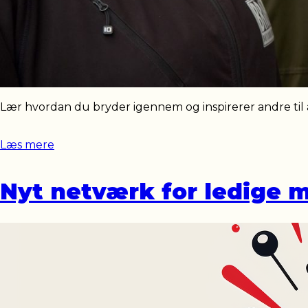
Lær hvordan du bryder igennem og inspirerer andre til at 
Læs mere
Nyt netværk for ledige 