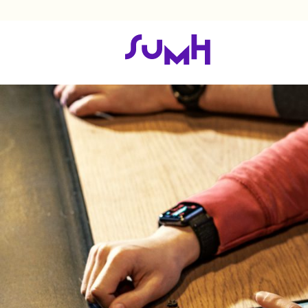
Gør unge trygge online