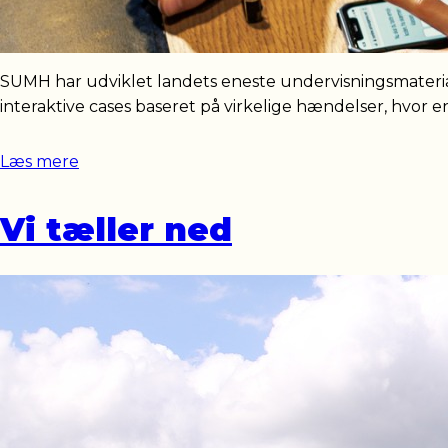
SUMH har udviklet landets eneste undervisningsmateria
interaktive cases baseret på virkelige hændelser, hvor e
Læs mere
Vi tæller ned