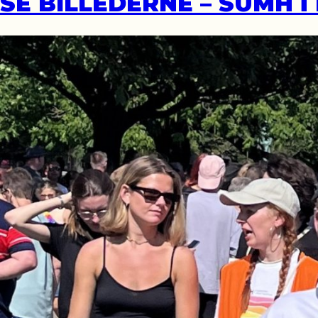
SE BILLEDERNE – SUMH i 