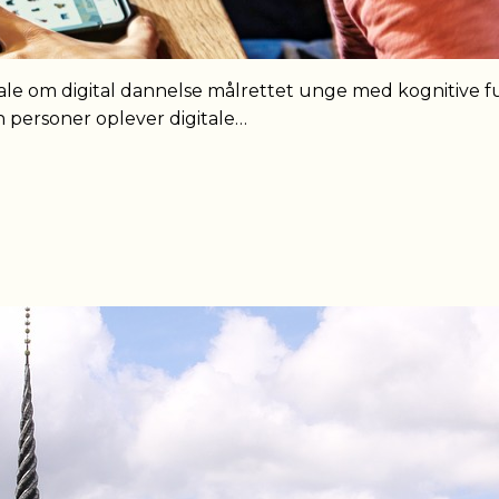
le om digital dannelse målrettet unge med kognitive fu
n personer oplever digitale…