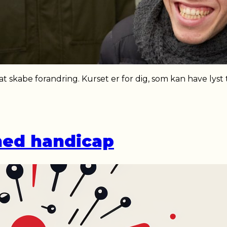
skabe forandring. Kurset er for dig, som kan have lyst ti
med handicap