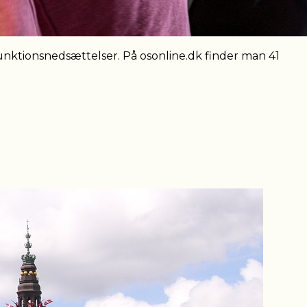
nktionsnedsættelser. På osonline.dk finder man 41