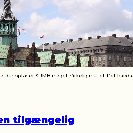
ne, der optager SUMH meget. Virkelig meget! Det handl
en tilgængelig