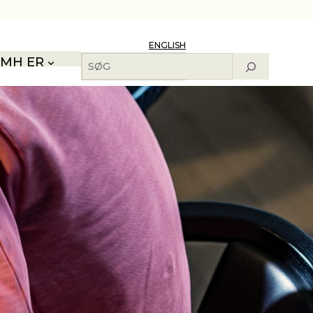
ENGLISH
Søg
MH ER