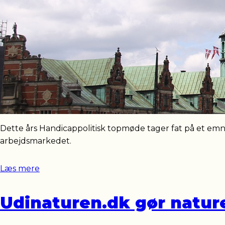
Dette års Handicappolitisk topmøde tager fat på et em
arbejdsmarkedet.
Læs mere
Udinaturen.dk gør natur