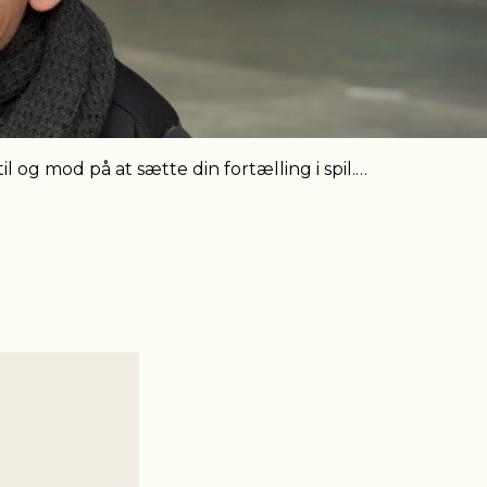
l og mod på at sætte din fortælling i spil.…