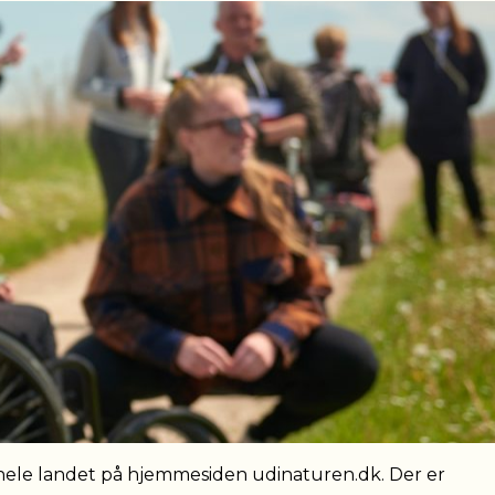
 hele landet på hjemmesiden udinaturen.dk. Der er