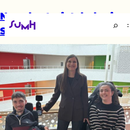
Ny sekretariatsleder i
Søg
SUMH