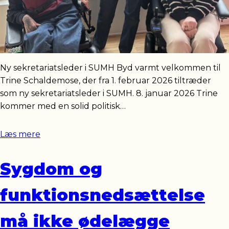
Ny sekretariatsleder i SUMH Byd varmt velkommen til
Trine Schaldemose, der fra 1. februar 2026 tiltræder
som ny sekretariatsleder i SUMH. 8. januar 2026 Trine
kommer med en solid politisk…
Læs mere
Sygdom og
funktionsnedsættelse
må ikke ødelægge