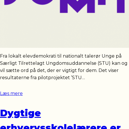
Fra lokalt elevdemokrati til nationalt talerør Unge på
Særligt Tilrettelagt Ungdomsuddannelse (STU) kan og
vil sætte ord på det, der er vigtigt for dem. Det viser
resultaterne fra pilotprojektet ’STU…
Læs mere
Dygtige
erhvervsskolelærere er