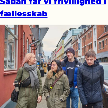
Sådan får vi frivillighed i
fællesskab