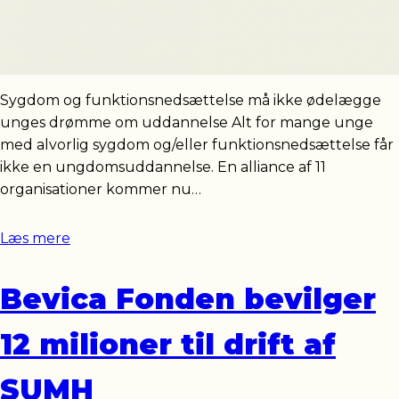
Sygdom og funktionsnedsættelse må ikke ødelægge
unges drømme om uddannelse Alt for mange unge
med alvorlig sygdom og/eller funktionsnedsættelse får
ikke en ungdomsuddannelse. En alliance af 11
organisationer kommer nu…
Læs mere
Bevica Fonden bevilger
12 milioner til drift af
SUMH