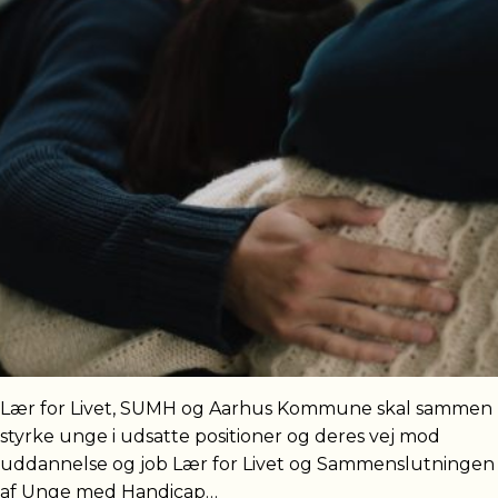
Lær for Livet, SUMH og Aarhus Kommune skal sammen
styrke unge i udsatte positioner og deres vej mod
uddannelse og job Lær for Livet og Sammenslutningen
af Unge med Handicap…