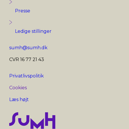
Presse
Ledige stillinger
sumh@sumh.dk
CVR 16 77 21 43
Privatlivspolitik
Cookies
Læs højt