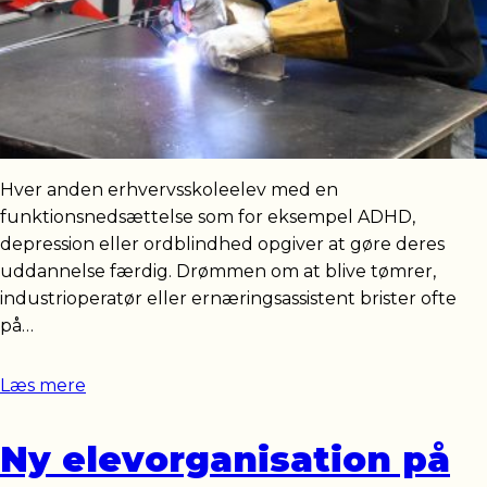
Hver anden erhvervsskoleelev med en
funktionsnedsættelse som for eksempel ADHD,
depression eller ordblindhed opgiver at gøre deres
uddannelse færdig. Drømmen om at blive tømrer,
industrioperatør eller ernæringsassistent brister ofte
på…
Læs mere
Ny elevorganisation på