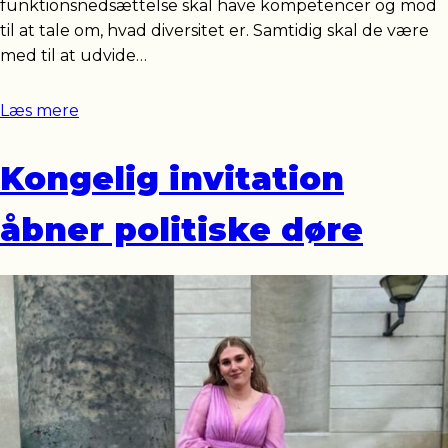
funktionsnedsættelse skal have kompetencer og mod
til at tale om, hvad diversitet er. Samtidig skal de være
med til at udvide…
Læs mere
Kongelig invitation
åbner politiske døre