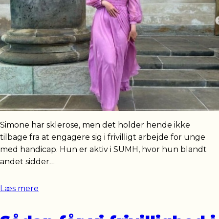
Simone har sklerose, men det holder hende ikke
tilbage fra at engagere sig i frivilligt arbejde for unge
med handicap. Hun er aktiv i SUMH, hvor hun blandt
andet sidder…
Læs mere