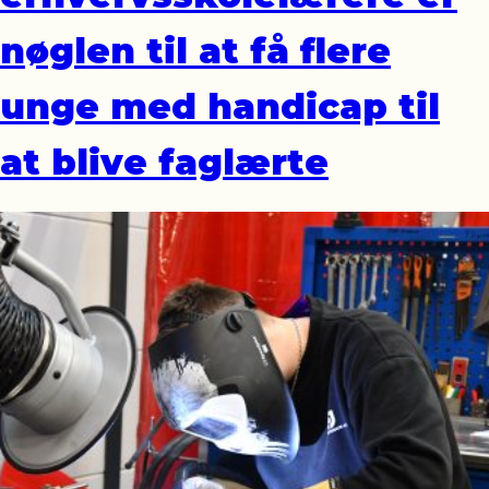
nøglen til at få flere
unge med handicap til
at blive faglærte