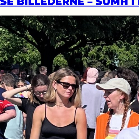
SE BILLEDERNE – SUMH i 