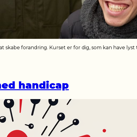
skabe forandring. Kurset er for dig, som kan have lyst ti
med handicap