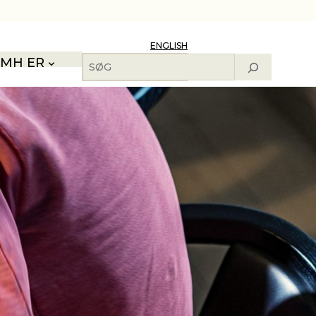
ENGLISH
Søg
MH ER