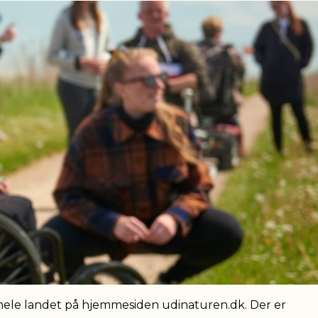
 hele landet på hjemmesiden udinaturen.dk. Der er