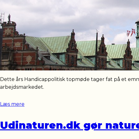
Dette års Handicappolitisk topmøde tager fat på et em
arbejdsmarkedet.
Læs mere
Udinaturen.dk gør natur