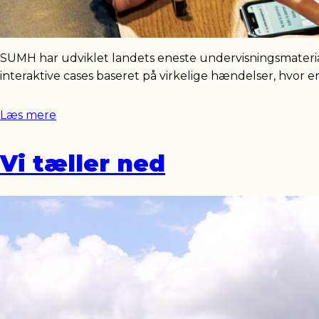
SUMH har udviklet landets eneste undervisningsmateria
interaktive cases baseret på virkelige hændelser, hvor e
Læs mere
Vi tæller ned