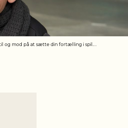
l og mod på at sætte din fortælling i spil.…