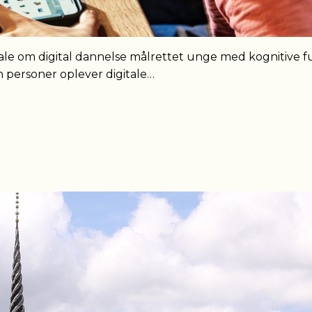
le om digital dannelse målrettet unge med kognitive fu
n personer oplever digitale…