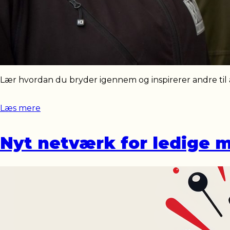
Lær hvordan du bryder igennem og inspirerer andre til at 
Læs mere
Nyt netværk for ledige 