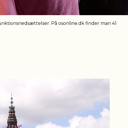
nktionsnedsættelser. På osonline.dk finder man 41