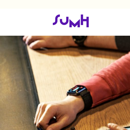
Gør unge trygge online