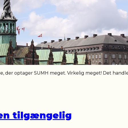
ne, der optager SUMH meget. Virkelig meget! Det handl
en tilgængelig