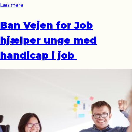
Læs mere
Ban Vejen for Job
hjælper unge med
handicap i job