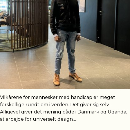
Vilkårene for mennesker med handicap er meget
forskellige rundt om i verden. Det giver sig selv.
Alligevel giver det mening både i Danmark og Uganda,
at arbejde for universelt design…