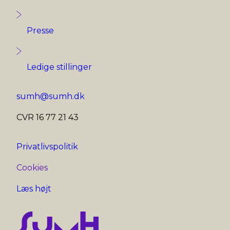
Presse
Ledige stillinger
sumh@sumh.dk
CVR 16 77 21 43
Privatlivspolitik
Cookies
Læs højt