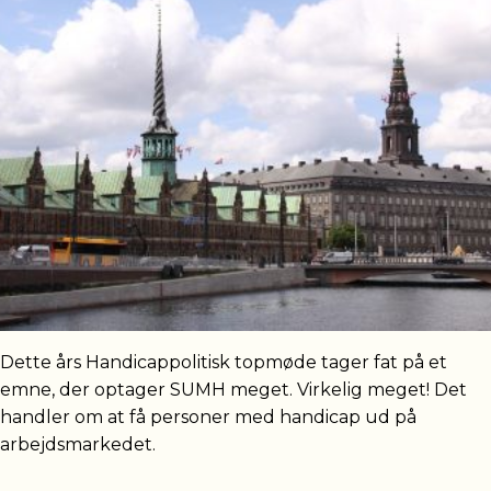
Dette års Handicappolitisk topmøde tager fat på et
emne, der optager SUMH meget. Virkelig meget! Det
handler om at få personer med handicap ud på
arbejdsmarkedet.