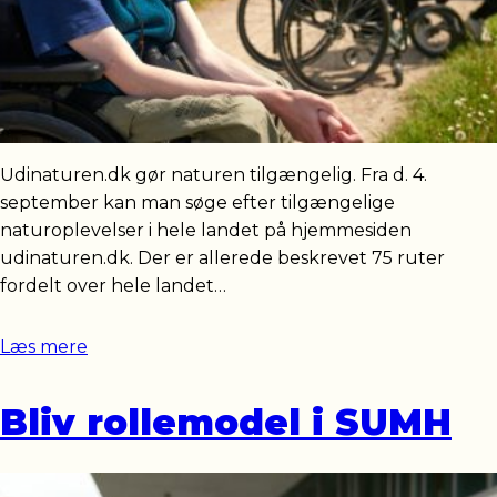
Udinaturen.dk gør naturen tilgængelig. Fra d. 4.
september kan man søge efter tilgængelige
naturoplevelser i hele landet på hjemmesiden
udinaturen.dk. Der er allerede beskrevet 75 ruter
fordelt over hele landet…
Læs mere
Bliv rollemodel i SUMH