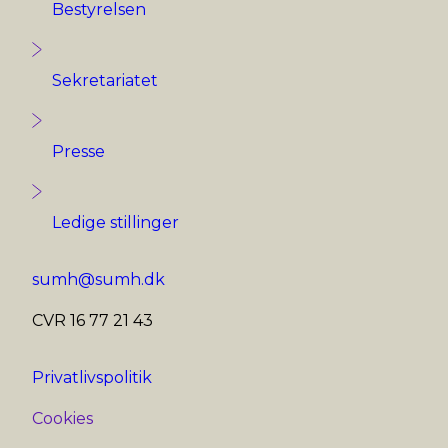
Bestyrelsen
Sekretariatet
Presse
Ledige stillinger
sumh@sumh.dk
CVR 16 77 21 43
Privatlivspolitik
Cookies