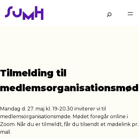
Gå
til
Søg
hovedindhold
Tilmelding til
medlemsorganisationsmød
Mandag d. 27. maj kl. 19-20.30 inviterer vi til
medlemsorganisationsmøde. Mødet foregår online i
Zoom. Når du er tilmeldt, får du tilsendt et mødelink pr.
mail.