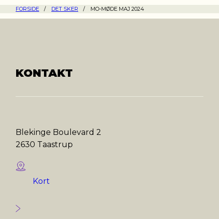
FORSIDE
/
DET SKER
/
MO-MØDE MAJ 2024
KONTAKT
Blekinge Boulevard 2
2630 Taastrup
Kort