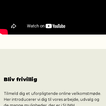
Bliv frivillig
Tilmeld dig et uforpligtende online velkomstmøde.
Her introducerer vi dig til vores arbejde, udvalg og
de mange muligheder, der er i SUMH.