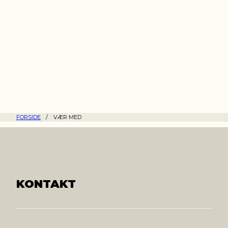
FORSIDE
/
VÆR MED
KONTAKT