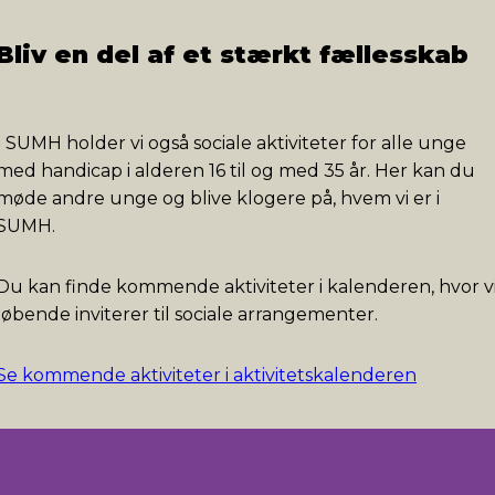
Bliv en del af et stærkt fællesskab
I SUMH holder vi også sociale aktiviteter for alle unge
med handicap i alderen 16 til og med 35 år. Her kan du
møde andre unge og blive klogere på, hvem vi er i
SUMH.
Du kan finde kommende aktiviteter i kalenderen, hvor v
løbende inviterer til sociale arrangementer.
Se kommende aktiviteter i aktivitetskalenderen