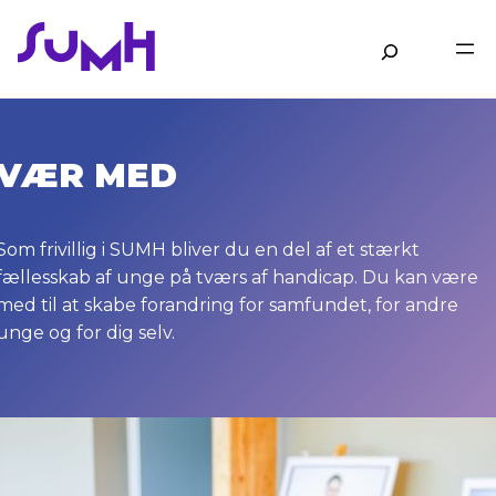
Gå
til
Søg
hovedindhold
VÆR MED
Som frivillig i SUMH bliver du en del af et stærkt
fællesskab af unge på tværs af handicap. Du kan være
med til at skabe forandring for samfundet, for andre
unge og for dig selv.