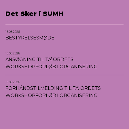
Det Sker i SUMH
15.08.2026
BESTYRELSESMØDE
18.08.2026
ANSØGNING TIL TA’ ORDETS
WORKSHOPFORLØB I ORGANISERING
18.08.2026
FORHÅNDSTILMELDING TIL TA’ ORDETS
WORKSHOPFORLØB I ORGANISERING