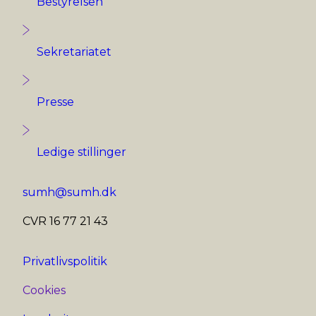
Bestyrelsen
Sekretariatet
Presse
Ledige stillinger
sumh@sumh.dk
CVR 16 77 21 43
Privatlivspolitik
Cookies