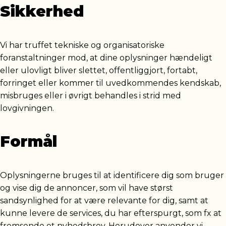
Sikkerhed
Vi har truffet tekniske og organisatoriske
foranstaltninger mod, at dine oplysninger hændeligt
eller ulovligt bliver slettet, offentliggjort, fortabt,
forringet eller kommer til uvedkommendes kendskab,
misbruges eller i øvrigt behandles i strid med
lovgivningen.
Formål
Oplysningerne bruges til at identificere dig som bruger
og vise dig de annoncer, som vil have størst
sandsynlighed for at være relevante for dig, samt at
kunne levere de services, du har efterspurgt, som fx at
fremsende et nyhedsbrev. Herudover anvender vi