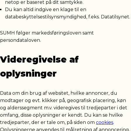
netop er baseret på dit samtykke.
Du kan altid indgive en klage til en
databeskyttelsestilsynsmyndighed, f.eks. Datatilsynet.
SUMH følger markedsføringsloven samt
persondataloven.
Videregivelse af
oplysninger
Data om din brug af websitet, hvilke annoncer, du
modtager og evt. klikker på, geografisk placering, køn
og alderssegment m.v. videregives til tredjeparter i det
omfang, disse oplysninger er kendt. Du kan se hvilke
tredjeparter, der er tale om, på siden om
cookies
.
Oplysningerne anvendes til målretning af annoncering,