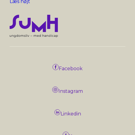
Læs højt
Facebook
Instagram
Linkedin