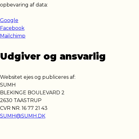
opbevaring af data:
Google
Facebook
Mailchimp
Udgiver og ansvarlig
Websitet ejes og publiceres af:
SUMH
BLEKINGE BOULEVARD 2
2630 TAASTRUP
CVR NR. 16 77 21 43
SUMH@SUMH.DK