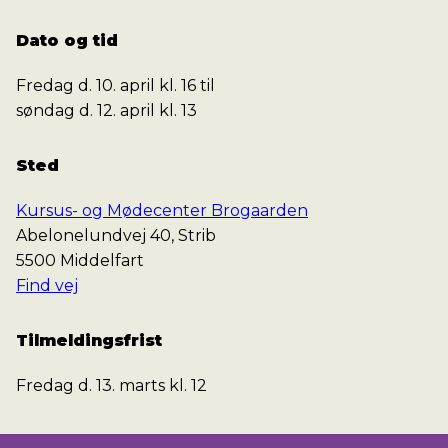
Dato og tid
Fredag d. 10. april kl. 16 til
søndag d. 12. april kl. 13
Sted
Kursus- og Mødecenter Brogaarden
Abelonelundvej 40, Strib
5500 Middelfart
Find vej
Tilmeldingsfrist
Fredag d. 13. marts kl. 12