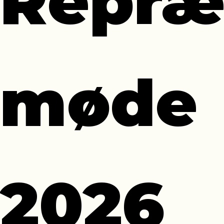
Repræ
møde
2026