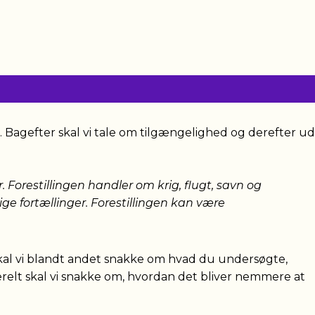
.30. Bagefter skal vi tale om tilgængelighed og derefter ud
. Forestillingen handler om krig, flugt, savn og
ge fortællinger. Forestillingen kan være
skal vi blandt andet snakke om hvad du undersøgte,
lt skal vi snakke om, hvordan det bliver nemmere at