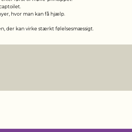
captoilet.
oyer, hvor man kan få hjælp.
en, der kan virke stærkt følelsesmæssigt.