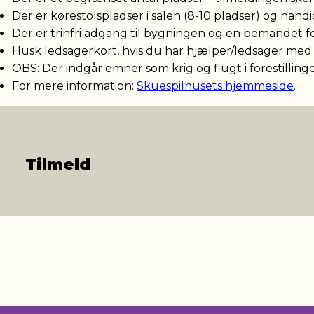
Der er kørestolspladser i salen (8-10 pladser) og handi
Der er trinfri adgang til bygningen og en bemandet f
Husk ledsagerkort, hvis du har hjælper/ledsager med.
OBS: Der indgår emner som krig og flugt i forestilling
For mere information:
Skuespilhusets hjemmeside
.
Tilmeld