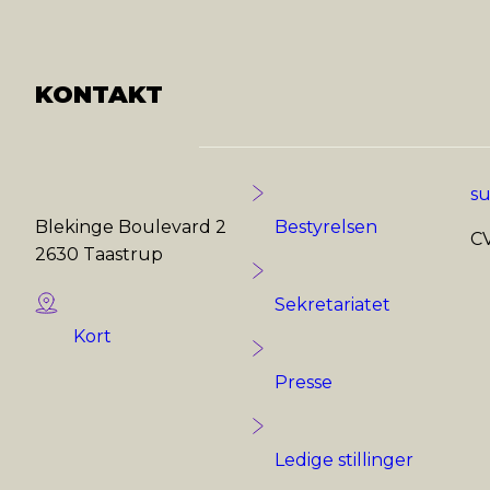
KONTAKT
s
Blekinge Boulevard 2
Bestyrelsen
CV
2630 Taastrup
Sekretariatet
Kort
Presse
Ledige stillinger