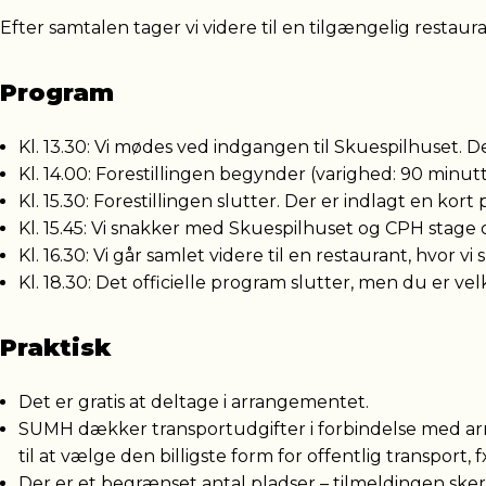
Efter samtalen tager vi videre til en tilgængelig restau
Program
Kl. 13.30: Vi mødes ved indgangen til Skuespilhuset. D
Kl. 14.00: Forestillingen begynder (varighed: 90 minutt
Kl. 15.30: Forestillingen slutter. Der er indlagt en kor
Kl. 15.45: Vi snakker med Skuespilhuset og CPH stage
Kl. 16.30: Vi går samlet videre til en restaurant, hvor 
Kl. 18.30: Det officielle program slutter, men du er v
Praktisk
Det er gratis at deltage i arrangementet.
SUMH dækker transportudgifter i forbindelse med arran
til at vælge den billigste form for offentlig transport, 
Der er et begrænset antal pladser – tilmeldingen sker e