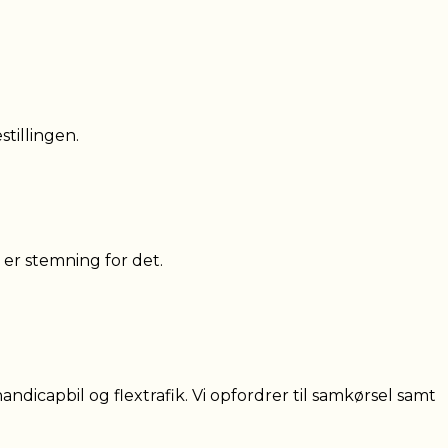
stillingen.
 er stemning for det.
dicapbil og flextrafik. Vi opfordrer til samkørsel samt