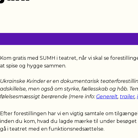
Kom gratis med SUMH i teatret, når vi skal se forestillin
at spise og hygge sammen.
Ukrainske Kvinder er en dokumentarisk teaterforestilling
adskillelse, men også om styrke, fællesskab og håb. Tem
følelsesmæssigt berørende
(mere info:
Generelt
,
trailer
,
Efter forestillingen har vi en vigtig samtale om tilg
inden du kom, hvad du lagde mærke til under besøget 
gå i teatret med en funktionsnedsættelse.