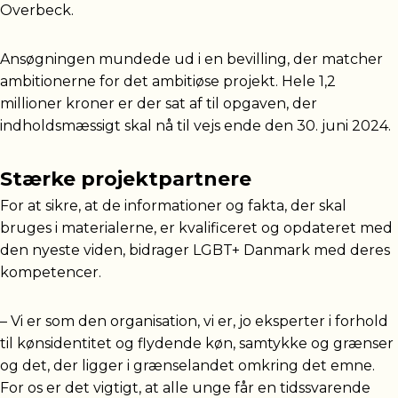
Overbeck.
Ansøgningen mundede ud i en bevilling, der matcher
ambitionerne for det ambitiøse projekt. Hele 1,2
millioner kroner er der sat af til opgaven, der
indholdsmæssigt skal nå til vejs ende den 30. juni 2024.
Stærke projektpartnere
For at sikre, at de informationer og fakta, der skal
bruges i materialerne, er kvalificeret og opdateret med
den nyeste viden, bidrager LGBT+ Danmark med deres
kompetencer.
– Vi er som den organisation, vi er, jo eksperter i forhold
til kønsidentitet og flydende køn, samtykke og grænser
og det, der ligger i grænselandet omkring det emne.
For os er det vigtigt, at alle unge får en tidssvarende