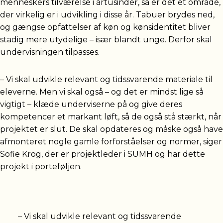
menneskers tilværelse i årtusinder, så er det et område,
der virkelig er i udvikling i disse år. Tabuer brydes ned,
og gængse opfattelser af køn og kønsidentitet bliver
stadig mere utydelige – især blandt unge. Derfor skal
undervisningen tilpasses.
– Vi skal udvikle relevant og tidssvarende materiale til
eleverne. Men vi skal også – og det er mindst lige så
vigtigt – klæde underviserne på og give deres
kompetencer et markant løft, så de også stå stærkt, når
projektet er slut. De skal opdateres og måske også have
afmonteret nogle gamle forforståelser og normer, siger
Sofie Krog, der er projektleder i SUMH og har dette
projekt i porteføljen.
– Vi skal udvikle relevant og tidssvarende