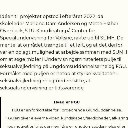
Idéen til projektet opstod i efteråret 2022, da
skoleleder Marlene Dam Andersen og Mette Esther
Overbeck, STU-Koordinator på Center for
Specialundervisning for Voksne, rakte ud til SUMH. De
mente, at området trængte til et løft, og at det derfor
var en oplagt mulighed at arbejde sammen med SUMH
om at søge midler i Undervisningsministeriets pulje til
seksualvejledning på ungdomsuddannelserne og FGU.
Formålet med puljen er netop at styrke kvaliteten i
seksualvejledningen og understøtte, at
seksualundervisning er tidssvarende.
Hvad er FGU
FGU er en forkortelse for Forbedrende GrundUddannelse.
FGU’en giver eleverne viden, kundskaber, færdigheder, afklaring
og motivation til at gennemføre en ungdomsuddannelse eller