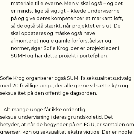
materiale til eleverne. Men vi skal også – og det
er mindst lige så vigtigt – klæde underviserne
på og give deres kompetencer et markant løft,
så de også stå stærkt, når projektet er slut. De
skal opdateres og måske også have
afmonteret nogle gamle forforståelser og
normer, siger Sofie Krog, der er projektleder i
SUMH og har dette projekt i porteføljen.
Sofie Krog organiserer også SUMH’s seksualitetsudvalg
med 20 frivillige unge, der alle gerne vil sætte køn og
seksualitet på den offentlige dagsorden.
– Alt mange unge får ikke ordentlig
seksualundervisning i deres grundskoletid. Det
betyder, at når de begynder på en FGU, er samtalen om
grænser, køn og seksualitet ekstra vigtige. Der er nogle