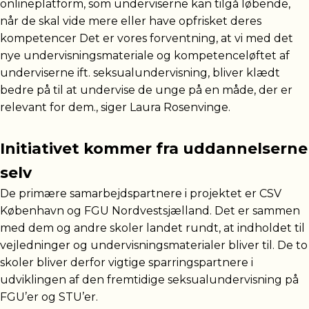
onlineplatform, som underviserne kan tilgå løbende,
når de skal vide mere eller have opfrisket deres
kompetencer Det er vores forventning, at vi med det
nye undervisningsmateriale og kompetenceløftet af
underviserne ift. seksualundervisning, bliver klædt
bedre på til at undervise de unge på en måde, der er
relevant for dem., siger Laura Rosenvinge.
Initiativet kommer fra uddannelserne
selv
De primære samarbejdspartnere i projektet er CSV
København og FGU Nordvestsjælland. Det er sammen
med dem og andre skoler landet rundt, at indholdet til
vejledninger og undervisningsmaterialer bliver til. De to
skoler bliver derfor vigtige sparringspartnere i
udviklingen af den fremtidige seksualundervisning på
FGU’er og STU’er.