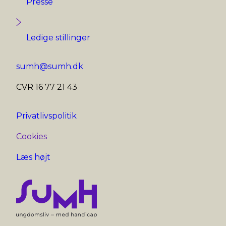
Presse
Ledige stillinger
sumh@sumh.dk
CVR 16 77 21 43
Privatlivspolitik
Cookies
Læs højt