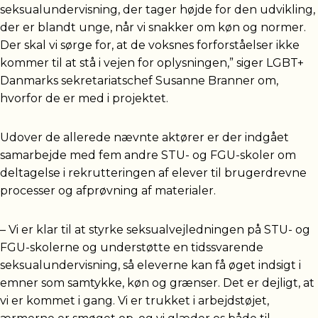
seksualundervisning, der tager højde for den udvikling,
der er blandt unge, når vi snakker om køn og normer.
Der skal vi sørge for, at de voksnes forforståelser ikke
kommer til at stå i vejen for oplysningen,” siger LGBT+
Danmarks sekretariatschef Susanne Branner om,
hvorfor de er med i projektet.
Udover de allerede nævnte aktører er der indgået
samarbejde med fem andre STU- og FGU-skoler om
deltagelse i rekrutteringen af elever til brugerdrevne
processer og afprøvning af materialer.
– Vi er klar til at styrke seksualvejledningen på STU- og
FGU-skolerne og understøtte en tidssvarende
seksualundervisning, så eleverne kan få øget indsigt i
emner som samtykke, køn og grænser. Det er dejligt, at
vi er kommet i gang. Vi er trukket i arbejdstøjet,