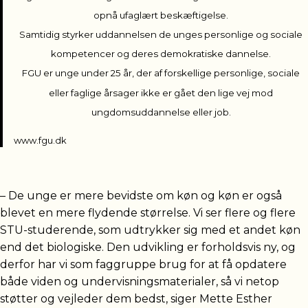
opnå ufaglært beskæftigelse.
Samtidig styrker uddannelsen de unges personlige og sociale
kompetencer og deres demokratiske dannelse.
FGU er unge under 25 år, der af forskellige personlige, sociale
eller faglige årsager ikke er gået den lige vej mod
ungdomsuddannelse eller job.
www.fgu.dk
– De unge er mere bevidste om køn og køn er også
blevet en mere flydende størrelse. Vi ser flere og flere
STU-studerende, som udtrykker sig med et andet køn
end det biologiske. Den udvikling er forholdsvis ny, og
derfor har vi som faggruppe brug for at få opdatere
både viden og undervisningsmaterialer, så vi netop
støtter og vejleder dem bedst, siger Mette Esther