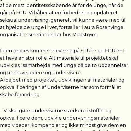
af de mest identitetsskabende år for de unge, når de
går på FGU. Vi håber at en forbedret og opdateret
seksualundervisning, generelt vil kunne være med til
at hjælpe de unge i livet, fortæller Laura Rosenvinge,
organisationsmedarbejder hos Modstrøm.
I den proces kommer eleverne på STU’er og FGU’er til
at have en stor rolle. Alt materiale til projektet skal
udvikles i samarbejde med unge på de to uddannelser
og deres vejledere og undervisere.
Arbejdet med projektet, udviklingen af materialer og
opkvalificeringen af underviserne har som formål at
skabe forandring.
– Vi skal gøre underviserne stærkere i stoffet og
opkvalificere dem, udvikle undervisningsmaterialer
med videoer, kompendier og ikke mindst give dem en