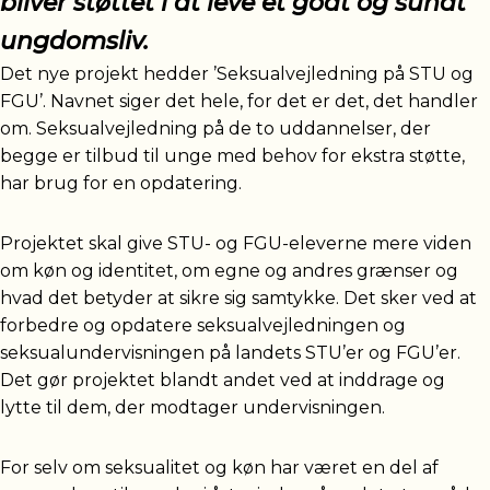
bliver støttet i at leve et godt og sundt
ungdomsliv.
Det nye projekt hedder ’Seksualvejledning på STU og
FGU’. Navnet siger det hele, for det er det, det handler
om. Seksualvejledning på de to uddannelser, der
begge er tilbud til unge med behov for ekstra støtte,
har brug for en opdatering.
Projektet skal give STU- og FGU-eleverne mere viden
om køn og identitet, om egne og andres grænser og
hvad det betyder at sikre sig samtykke. Det sker ved at
forbedre og opdatere seksualvejledningen og
seksualundervisningen på landets STU’er og FGU’er.
Det gør projektet blandt andet ved at inddrage og
lytte til dem, der modtager undervisningen.
For selv om seksualitet og køn har været en del af