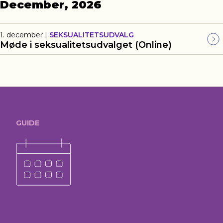
December, 2026
1. december
|
SEKSUALITETSUDVALG
Møde i seksualitetsudvalget (Online)
GUIDE