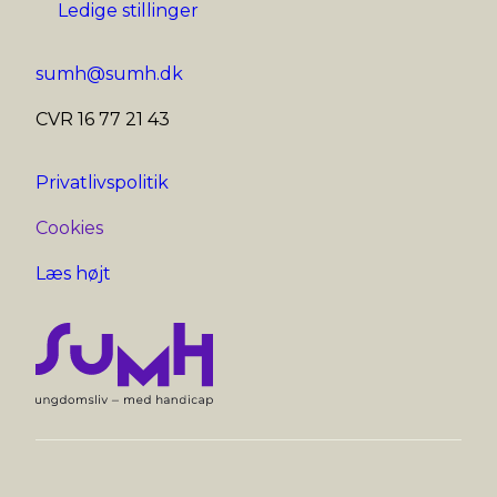
Ledige stillinger
sumh@sumh.dk
CVR 16 77 21 43
Privatlivspolitik
Cookies
Læs højt