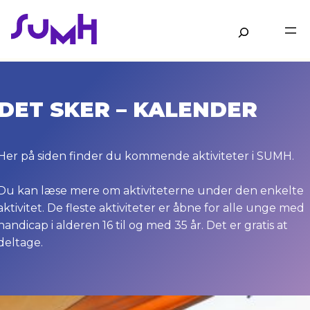
Gå
til
Søg
hovedindhold
DET SKER – KALENDER
Her på siden finder du kommende aktiviteter i SUMH.
Du kan læse mere om aktiviteterne under den enkelte
aktivitet. De fleste aktiviteter er åbne for alle unge med
handicap i alderen 16 til og med 35 år. Det er gratis at
deltage.