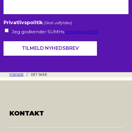
Privatlivspolitik
(Skal udfyldes)
Jeg godkender SUMHs
privatlivspolitik
FORSIDE
/
DET SKER
KONTAKT