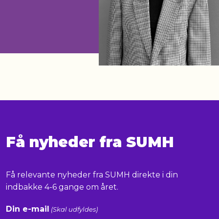
Få nyheder fra SUMH
Få relevante nyheder fra SUMH direkte i din
indbakke 4-6 gange om året.
Din e-mail
(Skal udfyldes)