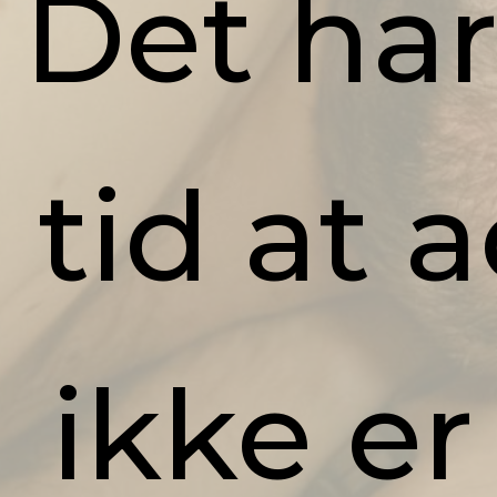
Det har
tid at 
ikke er