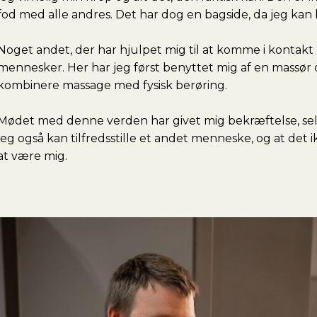
fod med alle andres. Det har dog en bagside, da jeg kan
Noget andet, der har hjulpet mig til at komme i kontakt
mennesker. Her har jeg først benyttet mig af en massør 
kombinere massage med fysisk berøring.
Mødet med denne verden har givet mig bekræftelse, selvtil
jeg også kan tilfredsstille et andet menneske, og at det ik
at være mig.