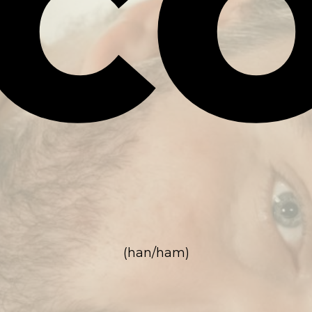
IC
(han/ham)