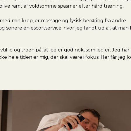
 blive ramt af voldsomme spasmer efter hård træning.
 med min krop, er massage og fysisk berøring fra andre
og senere en escortservice, hvor jeg fandt ud af, at ma
lid og troen på, at jeg er god nok, som jeg er. Jeg har 
ke hele tiden er mig, der skal være i fokus. Her får jeg lo