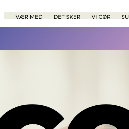
VÆR MED
DET SKER
VI GØR
SU