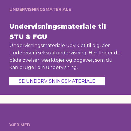
UNDERVISNINGSMATERIALE
Undervisningsmateriale til
STU & FGU
Undervisningsmateriale udviklet til dig, der
underviser i seksualundervisning. Her finder du
både øvelser, værktøjer og opgaver, som du
kan bruge i din undervisning.
SE UNDERVISNINGSMATERIALE
VÆR MED