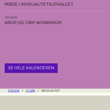
MØDE I SEKSUALITETSUDVALGET
23.10.2026
KROP OG CRIP WORKSHOP
SE HELE KALENDEREN
FORSIDE
/
VI GØR
/
SEKSUALITET