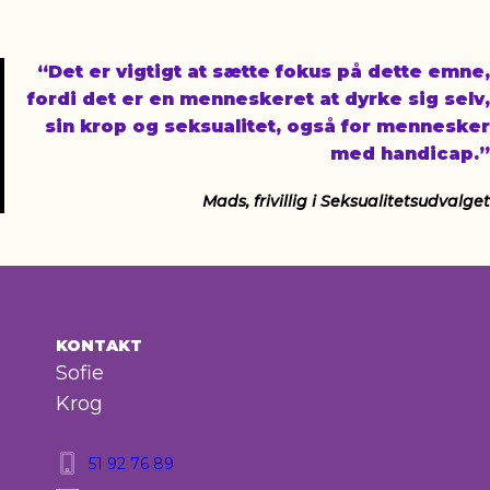
“Det er vigtigt at sætte fokus på dette emne,
fordi det er en menneskeret at dyrke sig selv,
sin krop og seksualitet, også for mennesker
med handicap.”
Mads, frivillig i Seksualitetsudvalget
KONTAKT
Sofie
Krog
51 92 76 89