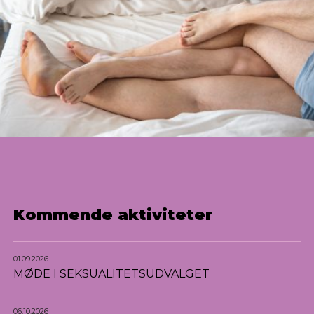
Kommende aktiviteter
01.09.2026
MØDE I SEKSUALITETSUDVALGET
06.10.2026