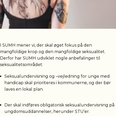
I SUMH mener vi, der skal øget fokus på den
mangfoldige krop og den mangfoldige seksualitet.
Derfor har SUMH udviklet nogle anbefalinger til
seksualitetsområdet:
Seksualundervisning og –vejledning for unge med
handicap skal prioriteres i kommunerne, og der bør
laves en lokal plan.
Der skal indføres obligatorisk seksualundervisning på
ungdomsuddannelser, herunder STU’er.