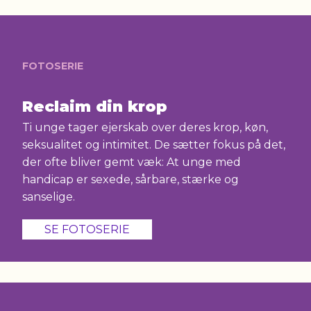
FOTOSERIE
Reclaim din krop
Ti unge tager ejerskab over deres krop, køn,
seksualitet og intimitet. De sætter fokus på det,
der ofte bliver gemt væk: At unge med
handicap er sexede, sårbare, stærke og
sanselige.
SE FOTOSERIE