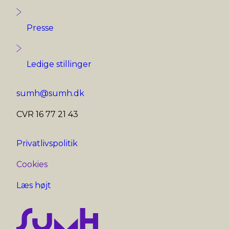
Presse
Ledige stillinger
sumh@sumh.dk
CVR 16 77 21 43
Privatlivspolitik
Cookies
Læs højt