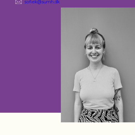
sofiek@sumh.dk