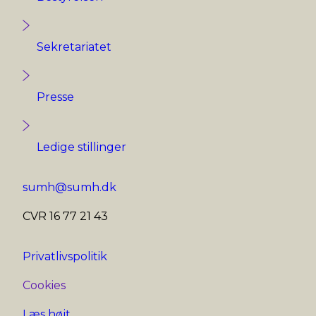
Sekretariatet
Presse
Ledige stillinger
sumh@sumh.dk
CVR 16 77 21 43
Privatlivspolitik
Cookies
Læs højt