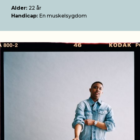
Alder:
22 år
Handicap:
En muskelsygdom