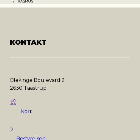
/
RASMUS
KONTAKT
Blekinge Boulevard 2
2630 Taastrup
Kort
Bestyrelsen