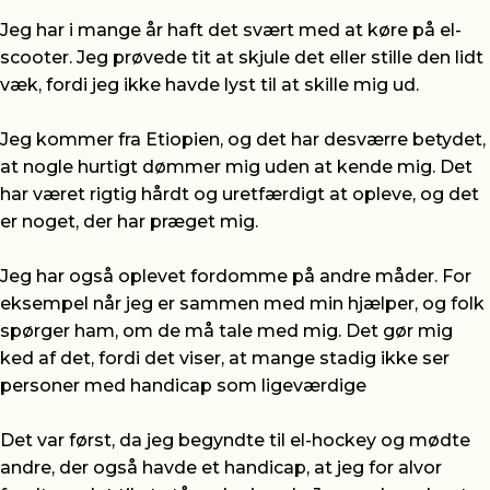
Jeg har i mange år haft det svært med at køre på el-
scooter. Jeg prøvede tit at skjule det eller stille den lidt
væk, fordi jeg ikke havde lyst til at skille mig ud.
Jeg kommer fra Etiopien, og det har desværre betydet,
at nogle hurtigt dømmer mig uden at kende mig. Det
har været rigtig hårdt og uretfærdigt at opleve, og det
er noget, der har præget mig.
Jeg har også oplevet fordomme på andre måder. For
eksempel når jeg er sammen med min hjælper, og folk
spørger ham, om de må tale med mig. Det gør mig
ked af det, fordi det viser, at mange stadig ikke ser
personer med handicap som ligeværdige
Det var først, da jeg begyndte til el-hockey og mødte
andre, der også havde et handicap, at jeg for alvor