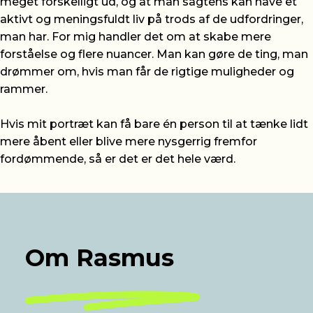
meget forskelligt ud, og at man sagtens kan have et
aktivt og meningsfuldt liv på trods af de udfordringer,
man har. For mig handler det om at skabe mere
forståelse og flere nuancer. Man kan gøre de ting, man
drømmer om, hvis man får de rigtige muligheder og
rammer.
Hvis mit portræt kan få bare én person til at tænke lidt
mere åbent eller blive mere nysgerrig fremfor
fordømmende, så er det er det hele værd.
Om Rasmus