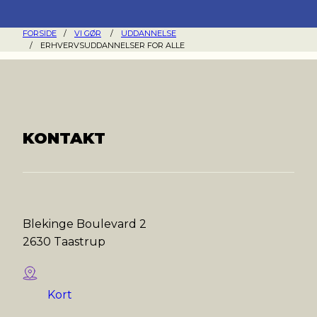
FORSIDE
/
VI GØR
/
UDDANNELSE
/
ERHVERVSUDDANNELSER FOR ALLE
KONTAKT
Blekinge Boulevard 2
2630 Taastrup
Kort