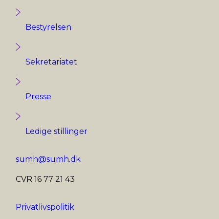
Bestyrelsen
Sekretariatet
Presse
Ledige stillinger
sumh@sumh.dk
CVR 16 77 21 43
Privatlivspolitik