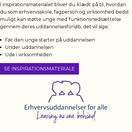
I inspirationsmaterialet bliver du klædt på til, hvordan
du som erhvervsskole, fagperson og virksomhed bedst
muligt kan støtte unge med funktionsnedsættelse
gennem deres uddannelsesforløb, det vil sige:
Før den unge starter på uddannelsen
Under uddannelsen
Ude i virksomheden
SE INSPIRATIONSMATERIALE