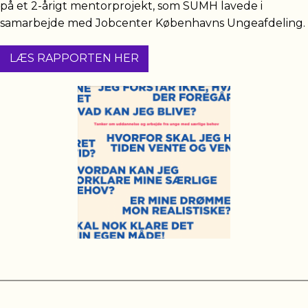
på et 2-årigt mentorprojekt, som SUMH lavede i
samarbejde med Jobcenter Københavns Ungeafdeling.
LÆS RAPPORTEN HER