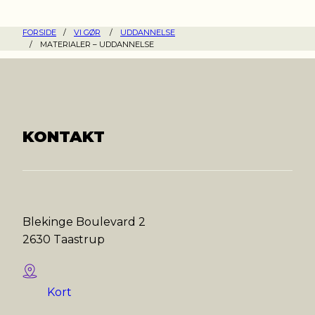
FORSIDE
/
VI GØR
/
UDDANNELSE
/
MATERIALER – UDDANNELSE
KONTAKT
Blekinge Boulevard 2
2630 Taastrup
Kort