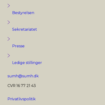
Bestyrelsen
Sekretariatet
Presse
Ledige stillinger
sumh@sumh.dk
CVR 16 77 21 43
Privatlivspolitik