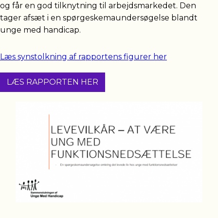
og får en god tilknytning til arbejdsmarkedet. Den
tager afsæt i en spørgeskemaundersøgelse blandt
unge med handicap.
Læs synstolkning af rapportens figurer her
LÆS RAPPORTEN HER