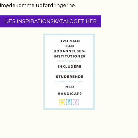
imødekomme udfordringerne.
LÆS INSPIRATIONSKATALOGET HER