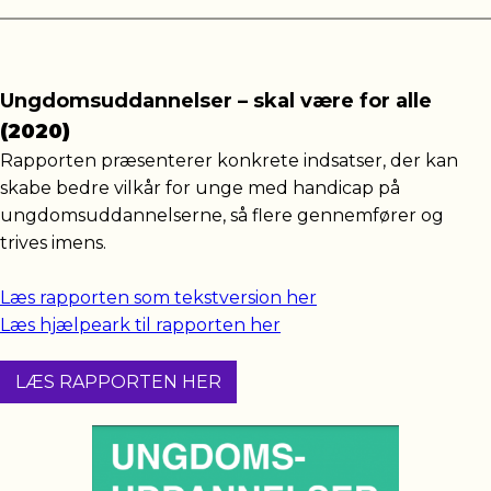
Ungdomsuddannelser – skal være for alle
(2020)
Rapporten præsenterer konkrete indsatser, der kan
skabe bedre vilkår for unge med handicap på
ungdomsuddannelserne, så flere gennemfører og
trives imens.
Læs rapporten som tekstversion her
Læs hjælpeark til rapporten her
LÆS RAPPORTEN HER