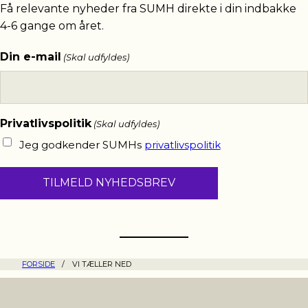
Få relevante nyheder fra SUMH direkte i din indbakke
4-6 gange om året.
Din e-mail
(Skal udfyldes)
Privatlivspolitik
(Skal udfyldes)
Jeg godkender SUMHs
privatlivspolitik
FORSIDE
/
VI TÆLLER NED