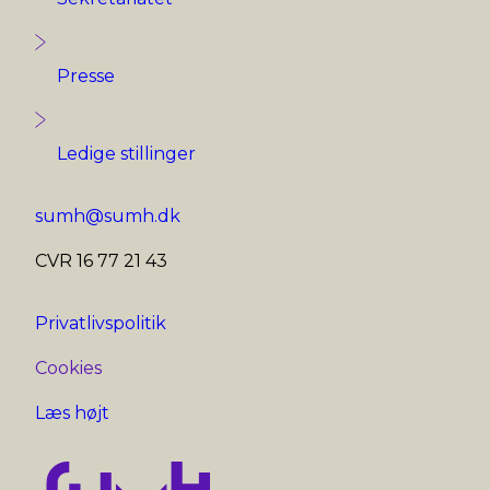
Presse
Ledige stillinger
sumh@sumh.dk
CVR 16 77 21 43
Privatlivspolitik
Cookies
Læs højt