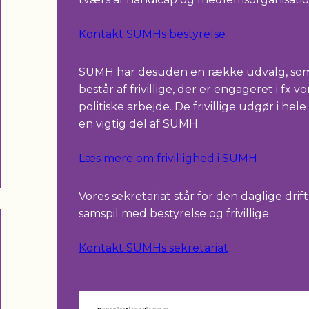
Kontakt SUMHs bestyrelse
SUMH har desuden en række udvalg, so
består af frivillige, der er engageret i fx vo
politiske arbejde. De frivillige udgør i hele
en vigtig del af SUMH.
Læs mere om frivillighed i SUMH
Vores sekretariat står for den daglige drift
samspil med bestyrelse og frivillige.
Kontakt SUMHs sekretariat