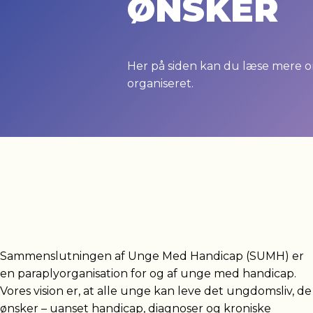
ØNSKER
Her på siden kan du læse mere om
organiseret.
Sammenslutningen af Unge Med Handicap (SUMH) er
en paraplyorganisation for og af unge med handicap.
Vores vision er, at alle unge kan leve det ungdomsliv, de
ønsker – uanset handicap, diagnoser og kroniske