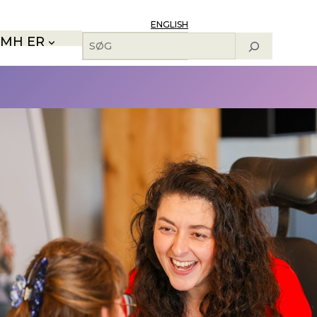
ENGLISH
Søg
MH ER