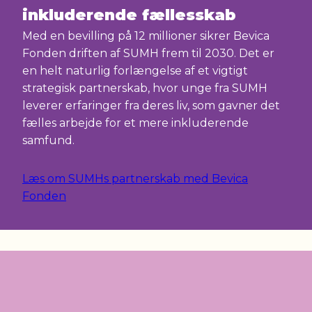
inkluderende fællesskab
Med en bevilling på 12 millioner sikrer Bevica
Fonden driften af SUMH frem til 2030. Det er
en helt naturlig forlængelse af et vigtigt
strategisk partnerskab, hvor unge fra SUMH
leverer erfaringer fra deres liv, som gavner det
fælles arbejde for et mere inkluderende
samfund.
Læs om SUMHs partnerskab med Bevica
Fonden