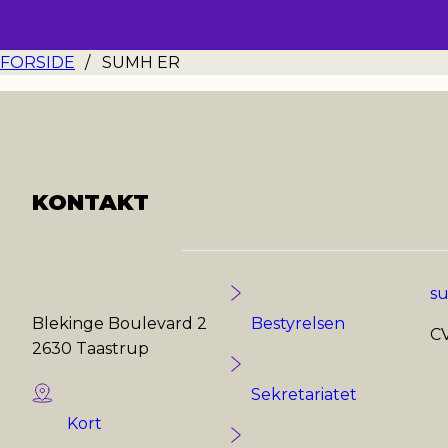
FORSIDE
/
SUMH ER
KONTAKT
s
Blekinge Boulevard 2
Bestyrelsen
CV
2630 Taastrup
Sekretariatet
Kort