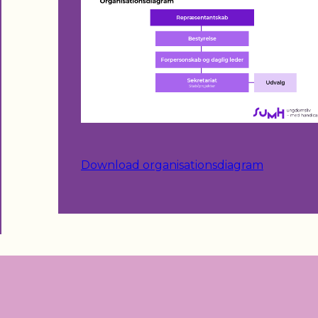
Download organisationsdiagram