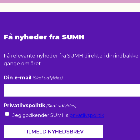
Få nyheder fra SUMH
Få relevante nyheder fra SUMH direkte i din indbakke 
gange om året.
Din e-mail
(Skal udfyldes)
Privatlivspolitik
(Skal udfyldes)
Jeg godkender SUMHs
privatlivspolitik