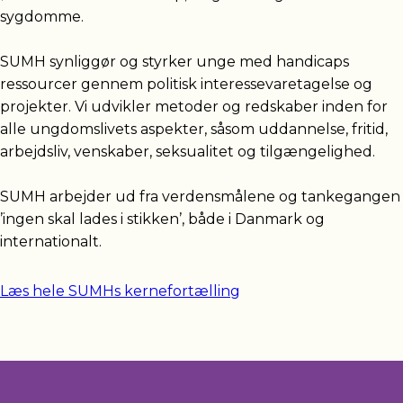
sygdomme.
SUMH synliggør og styrker unge med handicaps
ressourcer gennem politisk interessevaretagelse og
projekter. Vi udvikler metoder og redskaber inden for
alle ungdomslivets aspekter, såsom uddannelse, fritid,
arbejdsliv, venskaber, seksualitet og tilgængelighed.
SUMH arbejder ud fra verdensmålene og tankegangen
’ingen skal lades i stikken’, både i Danmark og
internationalt.
Læs hele SUMHs kernefortælling