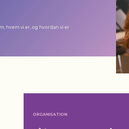
, hvem vi er, og hvordan vi er
ORGANISATION