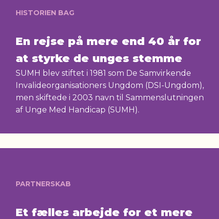
HISTORIEN BAG
En rejse på mere end 40 år for
at styrke de unges stemme
SUMH blev stiftet i 1981 som De Samvirkende
Invalideorganisationers Ungdom (DSI-Ungdom),
men skiftede i 2003 navn til Sammenslutningen
af Unge Med Handicap (SUMH).
PARTNERSKAB
Et fælles arbejde for et mere