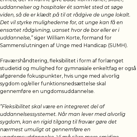
uddannelser og hospitaler ét samlet sted at søge
viden, så de er klædt på til at rådgive de unge lokalt.
Det vil styrke mulighederne for, at unge kan få en
ensartet rådgivning, uanset hvor de bor eller er i
uddannelse,”
siger William Korte, formand for
Sammenslutningen af Unge med Handicap (SUMH).
Fraværshåndtering, fleksibilitet i form af forlænget
studietid og mulighed for gymnasiale enkeltfag er også
afgørende fokuspunkter, hvis unge med alvorlig
sygdom og/eller funktionsnedsættelse skal
gennemføre en ungdomsuddannelse.
”Fleksibilitet skal være en integreret del af
uddannelsessystemet. Når man lever med alvorlig
sygdom, kan en rigid tilgang til fravær gøre det
nærmest umuligt at gennemføre en