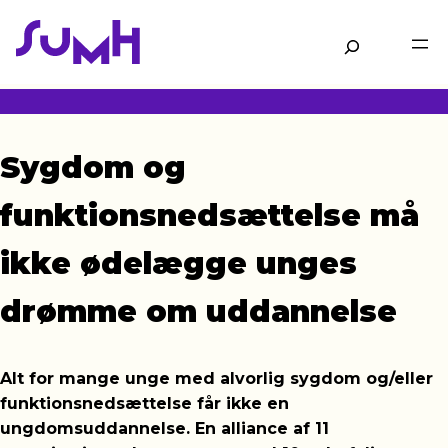
Gå
til
Søg
hovedindhold
Sygdom og
funktionsnedsættelse må
ikke ødelægge unges
drømme om uddannelse
Alt for mange unge med alvorlig sygdom og/eller
funktionsnedsættelse får ikke en
ungdomsuddannelse. En alliance af 11