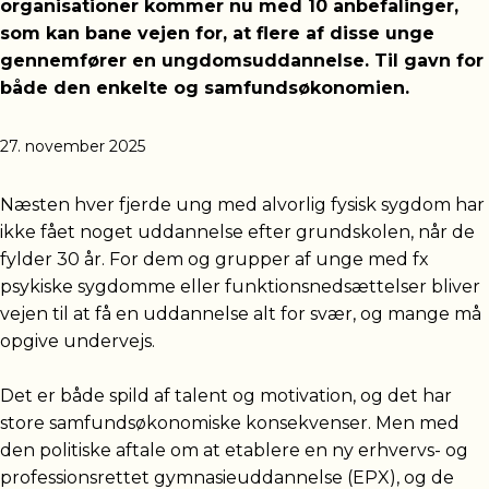
organisationer kommer nu med 10 anbefalinger,
som kan bane vejen for, at flere af disse unge
gennemfører en ungdomsuddannelse. Til gavn for
både den enkelte og samfundsøkonomien.
27. november 2025
Næsten hver fjerde ung med alvorlig fysisk sygdom har
ikke fået noget uddannelse efter grundskolen, når de
fylder 30 år. For dem og grupper af unge med fx
psykiske sygdomme eller funktionsnedsættelser bliver
vejen til at få en uddannelse alt for svær, og mange må
opgive undervejs.
Det er både spild af talent og motivation, og det har
store samfundsøkonomiske konsekvenser. Men med
den politiske aftale om at etablere en ny erhvervs- og
professionsrettet gymnasieuddannelse (EPX), og de