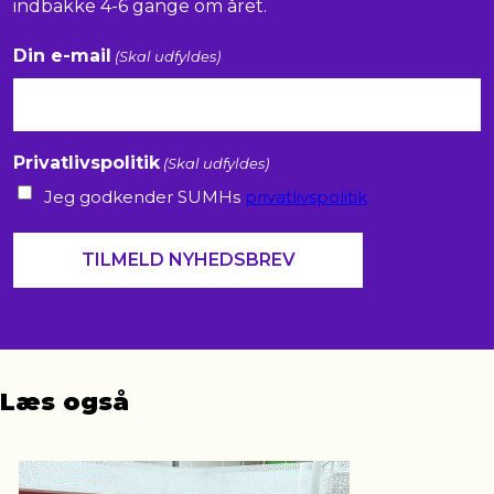
indbakke 4-6 gange om året.
Din e-mail
(Skal udfyldes)
Privatlivspolitik
(Skal udfyldes)
Jeg godkender SUMHs
privatlivspolitik
Læs også