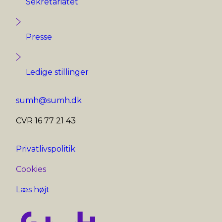
Sekretariatet
Presse
Ledige stillinger
sumh@sumh.dk
CVR 16 77 21 43
Privatlivspolitik
Cookies
Læs højt