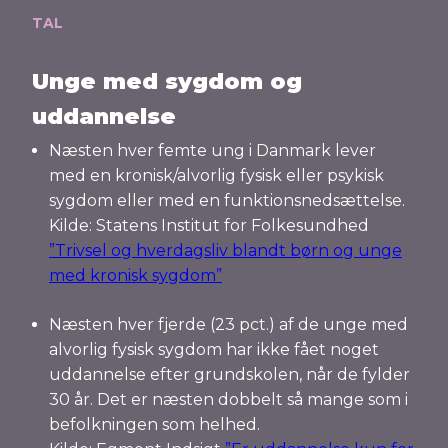
TAL
Unge med sygdom og
uddannelse
Næsten hver femte ung i Danmark lever
med en kronisk/alvorlig fysisk eller psykisk
sygdom eller med en funktionsnedsættelse.
Kilde: Statens Institut for Folkesundhed
”Trivsel og hverdagsliv blandt børn og unge
med kronisk sygdom”
Næsten hver fjerde (23 pct.) af de unge med
alvorlig fysisk sygdom har ikke fået noget
uddannelse efter grundskolen, når de fylder
30 år. Det er næsten dobbelt så mange som i
befolkningen som helhed.