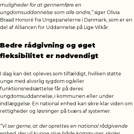
muligheder for at gennemføre en
ungdomsuddannelse som alle andre,”
siger Olivia
Braad Honoré fra Ungepanelerne i Danmark, som er en
del af Alliancen for Uddannelse på Lige Vilkår.
Bedre rådgivning og øget
fleksibilitet er nødvendigt
I dag kan det opleves som tilfældigt, hvilken støtte
unge med alvorlig sygdom og/eller
funktionsnedsættelse får på deres
ungdomsuddannelse, i kommunen eller under
indlæggelse. En national enhed kan sikre klar viden om
rettigheder og løsninger på tværs af systemer.
”Vi ser gerne, at der oprettes en national rådgivende
enhed, der vil kunne give både kommuner, skoler,