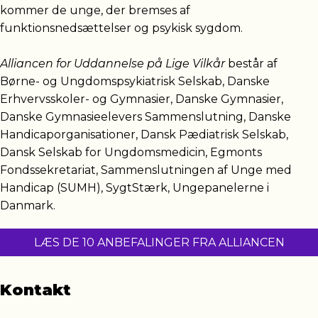
kommer de unge, der bremses af
funktionsnedsættelser og psykisk sygdom.
Alliancen for Uddannelse på Lige Vilkår
består af
Børne- og Ungdomspsykiatrisk Selskab, Danske
Erhvervsskoler- og Gymnasier, Danske Gymnasier,
Danske Gymnasieelevers Sammenslutning, Danske
Handicaporganisationer, Dansk Pædiatrisk Selskab,
Dansk Selskab for Ungdomsmedicin, Egmonts
Fondssekretariat, Sammenslutningen af Unge med
Handicap (SUMH), SygtStærk, Ungepanelerne i
Danmark.
LÆS DE 10 ANBEFALINGER FRA ALLIANCEN
Kontakt