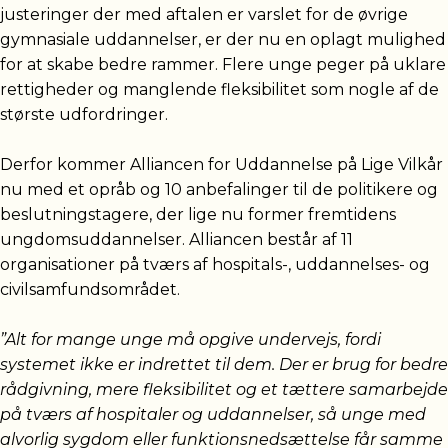
justeringer der med aftalen er varslet for de øvrige
gymnasiale uddannelser, er der nu en oplagt mulighed
for at skabe bedre rammer. Flere unge peger på uklare
rettigheder og manglende fleksibilitet som nogle af de
største udfordringer.
Derfor kommer Alliancen for Uddannelse på Lige Vilkår
nu med et opråb og 10 anbefalinger til de politikere og
beslutningstagere, der lige nu former fremtidens
ungdomsuddannelser. Alliancen består af 11
organisationer på tværs af hospitals-, uddannelses- og
civilsamfundsområdet.
”Alt for mange unge må opgive undervejs, fordi
systemet ikke er indrettet til dem. Der er brug for bedre
rådgivning, mere fleksibilitet og et tættere samarbejde
på tværs af hospitaler og uddannelser, så unge med
alvorlig sygdom eller funktionsnedsættelse får samme