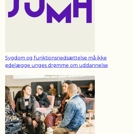
Sygdom og funktionsnedsættelse må ikke
ødelægge unges drømme om uddannelse