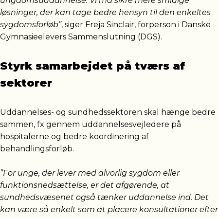
ungdomsuddannelse. Vi må sikre mere smidige
løsninger, der kan tage bedre hensyn til den enkeltes
sygdomsforløb”
, siger Freja Sinclair, forperson i Danske
Gymnasieelevers Sammenslutning (DGS).
Styrk samarbejdet på tværs af
sektorer
Uddannelses- og sundhedssektoren skal hænge bedre
sammen, fx gennem uddannelsesvejledere på
hospitalerne og bedre koordinering af
behandlingsforløb.
”For unge, der lever med alvorlig sygdom eller
funktionsnedsættelse, er det afgørende, at
sundhedsvæsenet også tænker uddannelse ind. Det
kan være så enkelt som at placere konsultationer efter