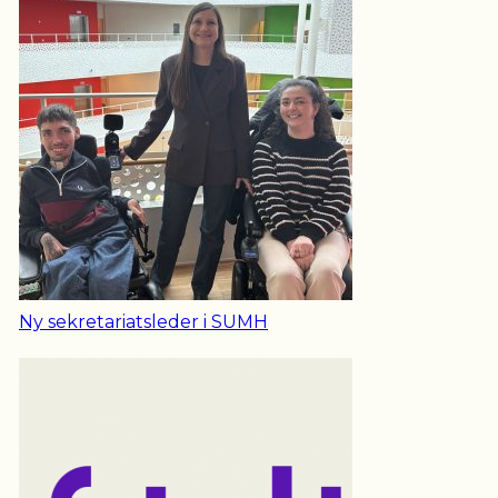
Ny sekretariatsleder i SUMH