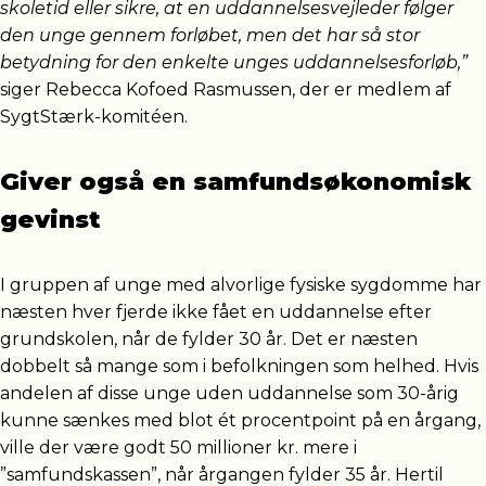
skoletid eller sikre, at en uddannelsesvejleder følger
den unge gennem forløbet, men det har så stor
betydning for den enkelte unges uddannelsesforløb,”
siger Rebecca Kofoed Rasmussen, der er medlem af
SygtStærk-komitéen.
Giver også en samfundsøkonomisk
gevinst
I gruppen af unge med alvorlige fysiske sygdomme har
næsten hver fjerde ikke fået en uddannelse efter
grundskolen, når de fylder 30 år. Det er næsten
dobbelt så mange som i befolkningen som helhed. Hvis
andelen af disse unge uden uddannelse som 30-årig
kunne sænkes med blot ét procentpoint på en årgang,
ville der være godt 50 millioner kr. mere i
”samfundskassen”, når årgangen fylder 35 år. Hertil