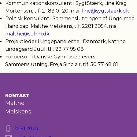
Kommunikationskonsulent i SygtStærk, Line Krag
Mortensen, tlf. 21 83 01 20, mail
line@sygtstaerk.dk
Politisk konsulent i Sammenslutningen af Unge med
Handicap, Malthe Melskens, tlf. 2281 2054, mail
malthe@suhm.dk
Projektleder i Ungepanelerne i Danmark, Katrine
Lindegaard Juul, tlf. 29 77 95 08
Forperson i Danske Gymnasieelevers
Sammenslutning, Freja Sinclair, tlf. 50 77 48 01
KONTAKT
Malthe
Melskens
22 81 20 54