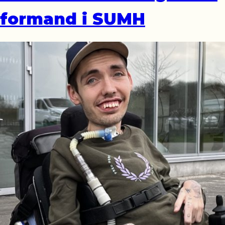
formand i SUMH