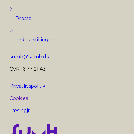
Presse
Ledige stillinger
sumh@sumh.dk
CVR 16 77 21 43
Privatlivspolitik
Cookies
Læs højt