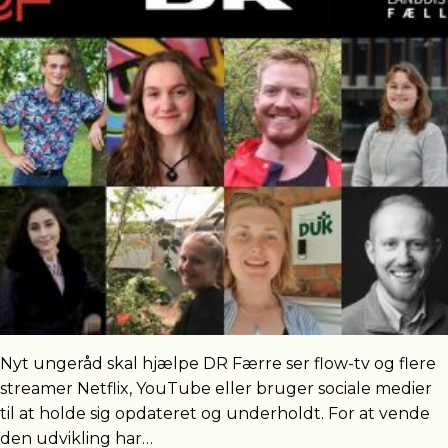
Nyt ungeråd skal hjælpe DR Færre ser flow-tv og flere
streamer Netflix, YouTube eller bruger sociale medier
til at holde sig opdateret og underholdt. For at vende
den udvikling har…