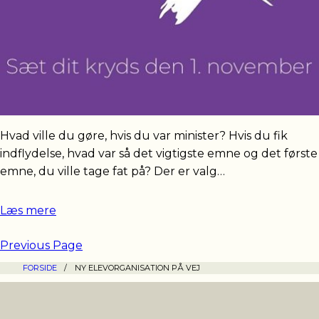
Hvad ville du gøre, hvis du var minister? Hvis du fik
indflydelse, hvad var så det vigtigste emne og det første
emne, du ville tage fat på? Der er valg…
Læs mere
Previous Page
FORSIDE
/
NY ELEVORGANISATION PÅ VEJ