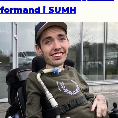
formand i SUMH