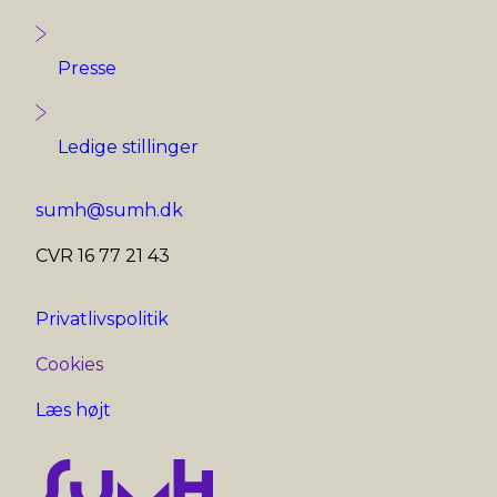
Presse
Ledige stillinger
sumh@sumh.dk
CVR 16 77 21 43
Privatlivspolitik
Cookies
Læs højt