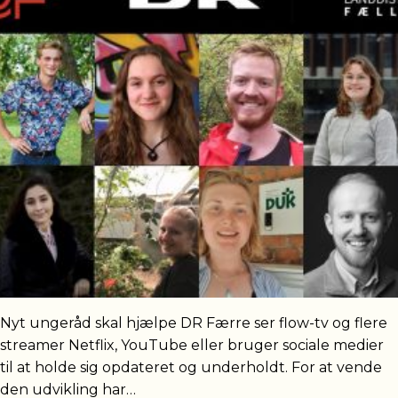
Nyt ungeråd skal hjælpe DR Færre ser flow-tv og flere
streamer Netflix, YouTube eller bruger sociale medier
til at holde sig opdateret og underholdt. For at vende
den udvikling har…