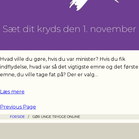
Hvad ville du gøre, hvis du var minister? Hvis du fik
indflydelse, hvad var så det vigtigste emne og det første
emne, du ville tage fat på? Der er valg…
Læs mere
Previous Page
FORSIDE
/
GØR UNGE TRYGGE ONLINE