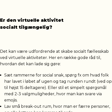
Er den virtuelle aktivitet
socialt tilgængelig?
Det kan være udfordrende at skabe socialt fællesskab
ved virtuelle aktiviteter. Her en række gode råd til,
hvordan det kan lade sig gøre:
Sæt rammerne for social snak, spørg fx om hvad folk
har lavet i løbet af ugen og tag runden rundt (ved op
til højst 15 deltagere). Eller stil et simpelt spørgsmål
med 2-3 valgmuligheder, hvor man kan svare via
emojis.
Lav små break-out rum, hvor man er færre personer,