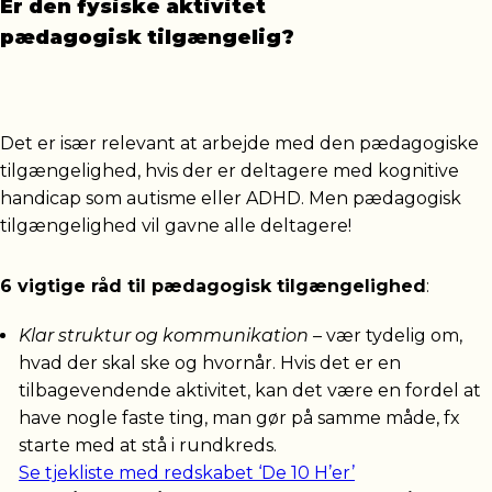
Er den fysiske aktivitet
pædagogisk tilgængelig?
Det er især relevant at arbejde med den pædagogiske
tilgængelighed, hvis der er deltagere med kognitive
handicap som autisme eller ADHD. Men pædagogisk
tilgængelighed vil gavne alle deltagere!
6 vigtige råd til pædagogisk tilgængelighed
:
Klar struktur og kommunikation
– vær tydelig om,
hvad der skal ske og hvornår. Hvis det er en
tilbagevendende aktivitet, kan det være en fordel at
have nogle faste ting, man gør på samme måde, fx
starte med at stå i rundkreds.
Se tjekliste med redskabet ‘De 10 H’er’