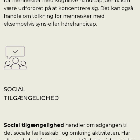
for mennesker med kognitive handicap, der fx kan
være udfordret på at koncentrere sig. Det kan også
handle om tolkning for mennesker med
eksempelvis syns-eller hørehandicap.
SOCIAL
TILGÆNGELIGHED
Social tilgængelighed
handler om adgangen til
det sociale fællesskab i og omkring aktiviteten. Har