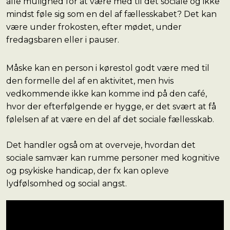
alle mulighed for at være med til det sociale og ikke
mindst føle sig som en del af fællesskabet? Det kan
være under frokosten, efter mødet, under
fredagsbaren eller i pauser.
Måske kan en person i kørestol godt være med til
den formelle del af en aktivitet, men hvis
vedkommende ikke kan komme ind på den café,
hvor der efterfølgende er hygge, er det svært at få
følelsen af at være en del af det sociale fællesskab.
Det handler også om at overveje, hvordan det
sociale samvær kan rumme personer med kognitive
og psykiske handicap, der fx kan opleve
lydfølsomhed og social angst.