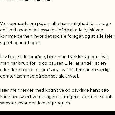
Vær opmærksom på, om alle har mulighed for at tage
del i det sociale fællesskab – både at alle fysisk kan
komme derhen, hvor det sociale foregår, og at alle føler
sig set og inddraget.
Lav fx et stille-område, hvor man trække sig hen, hvis
man har brug for ro og pauser. Eller arrangér, at en
eller flere har rolle som ‘social vært’, der har en særlig
opmærksomhed på den sociale trivsel.
Især mennesker med kognitive og psykiske handicap
kan have svært ved at agere i længere uformelt socialt
samvær, hvor der ikke er program.