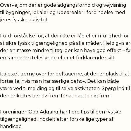
Overvej om der er gode adgangsforhold og vejvisning
til bygninger, lokaler og udearealer i forbindelse med
jeres fysiske aktivitet.
Fuld forståelse for, at der ikke er råd eller mulighed for
at sikre fysisk tilgængelighed på alle måder. Heldigvis er
der en masse mindre tiltag, der kan have god effekt – fx
en rampe, en teleslynge eller et forklarende skilt.
Italesæt gerne over for deltagerne, at der er plads til at
fortælle, hvis man har særlige behov. Det kan både
være ved tilmelding og til selve aktiviteten. Spørg ind til
den enkeltes behov frem for at gætte dig frem.
Foreningen God Adgang har flere tips til den fysiske
tilgængelighed, inddelt efter forskellige typer af
handicap.