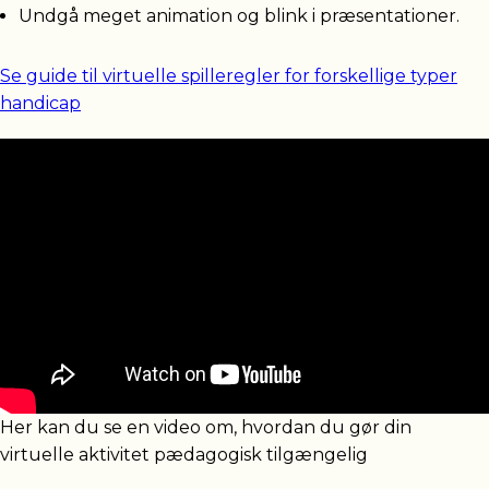
Undgå meget animation og blink i præsentationer.
Se guide til virtuelle spilleregler for forskellige typer
handicap
Her kan du se en video om, hvordan du gør din
virtuelle aktivitet pædagogisk tilgængelig