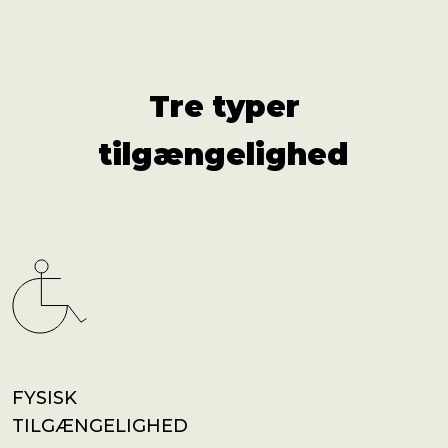
Tre typer
tilgængelig­hed
FYSISK
TILGÆNGELIGHED