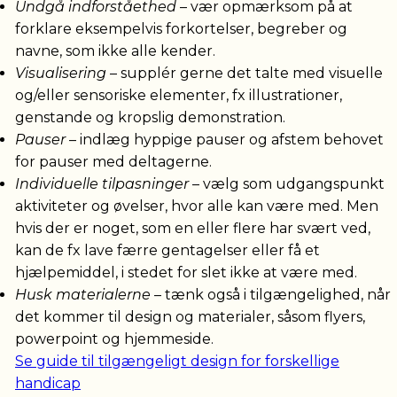
Undgå indforståethed
– vær opmærksom på at
forklare eksempelvis forkortelser, begreber og
navne, som ikke alle kender.
Visualisering
– supplér gerne det talte med visuelle
og/eller sensoriske elementer, fx illustrationer,
genstande og kropslig demonstration.
Pauser
– indlæg hyppige pauser og afstem behovet
for pauser med deltagerne.
Individuelle tilpasninger
– vælg som udgangspunkt
aktiviteter og øvelser, hvor alle kan være med. Men
hvis der er noget, som en eller flere har svært ved,
kan de fx lave færre gentagelser eller få et
hjælpemiddel, i stedet for slet ikke at være med.
Husk materialerne
– tænk også i tilgængelighed, når
det kommer til design og materialer, såsom flyers,
powerpoint og hjemmeside.
Se guide til tilgængeligt design for forskellige
handicap