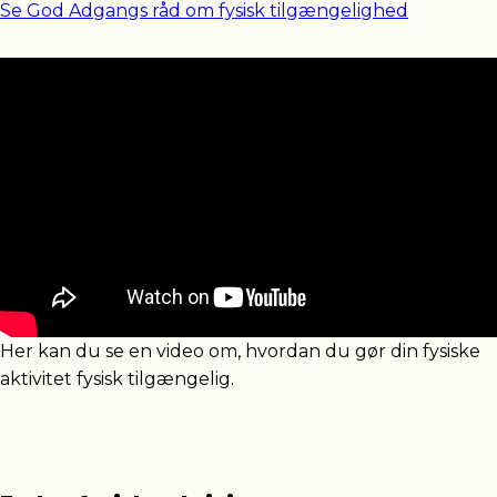
Se God Adgangs råd om fysisk tilgængelighed
Her kan du se en video om, hvordan du gør din fysiske
aktivitet fysisk tilgængelig.