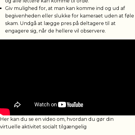
og alle lettere kan komme til orde.
Giv mulighed for, at man kan komme ind og ud af
begivenheden eller slukke for kameraet uden at føle
skam. Undgå at lægge pres på deltagere til at
engagere sig, når de hellere vil observere.
Her kan du se en video om, hvordan du gør din
virtuelle aktivitet socialt tilgængelig