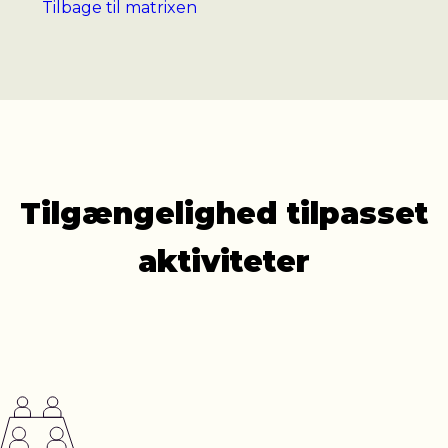
Tilbage til matrixen
Tilgængelig­hed tilpasset
aktiviteter