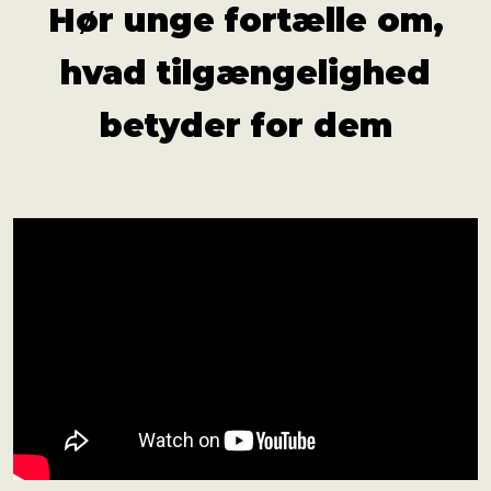
Hør unge fortælle om,
hvad tilgængelig­hed
betyder for dem