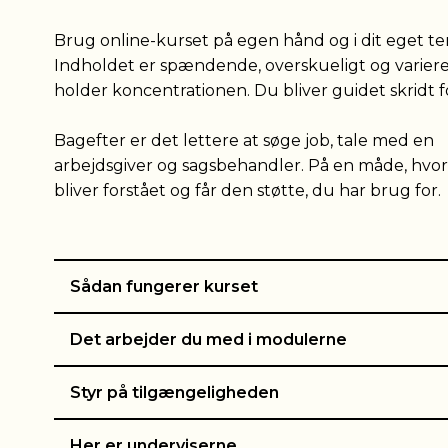
Brug online-kurset på egen hånd og i dit eget t
Indholdet er spændende, overskueligt og variere
holder koncentrationen. Du bliver guidet skridt fo
Bagefter er det lettere at søge job, tale med en
arbejdsgiver og sagsbehandler. På en måde, hvo
bliver forstået og får den støtte, du har brug for.
Sådan fungerer kurset
Det arbejder du med i modulerne
Styr på tilgængeligheden
Her er underviserne