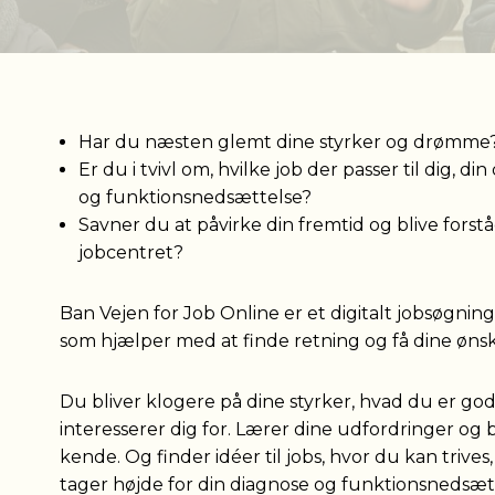
Har du næsten glemt dine styrker og drømme
Er du i tvivl om, hvilke job der passer til dig, di
og funktionsnedsættelse?
Savner du at påvirke din fremtid og blive forståe
jobcentret?
Ban Vejen for Job Online er et digitalt jobsøgnin
som hjælper med at finde retning og få dine ønsk
Du bliver klogere på dine styrker, hvad du er god 
interesserer dig for. Lærer dine udfordringer og 
kende. Og finder idéer til jobs, hvor du kan trives,
tager højde for din diagnose og funktionsnedsæt