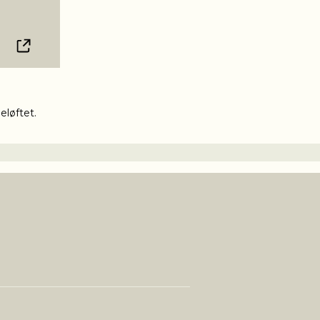
eløftet.