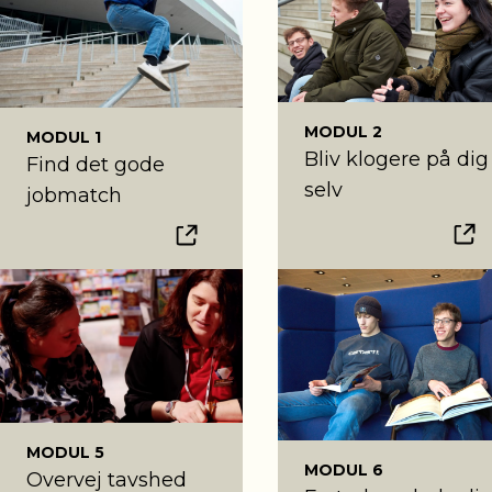
MODUL 2
MODUL 1
Bliv klogere på dig
Find det gode
selv
jobmatch
MODUL 5
MODUL 6
Overvej tavshed