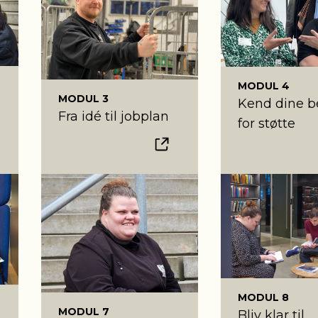
MODUL 4
MODUL 3
Kend dine b
Fra idé til jobplan
for støtte
MODUL 8
MODUL 7
Bliv klar til