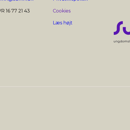
R 16 77 21 43
Cookies
Læs højt