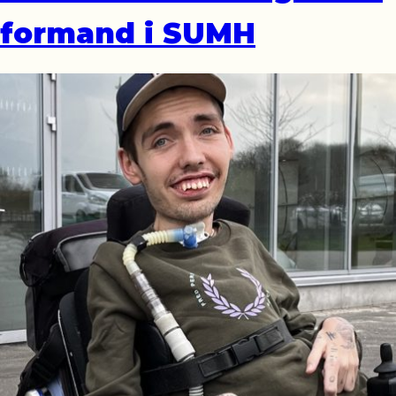
formand i SUMH