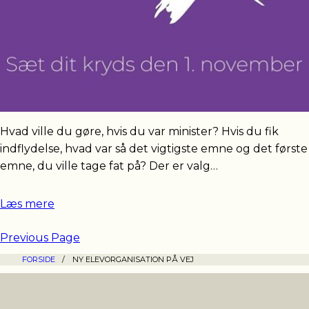
Hvad ville du gøre, hvis du var minister? Hvis du fik
indflydelse, hvad var så det vigtigste emne og det første
emne, du ville tage fat på? Der er valg…
Læs mere
Previous Page
FORSIDE
/
NY ELEVORGANISATION PÅ VEJ