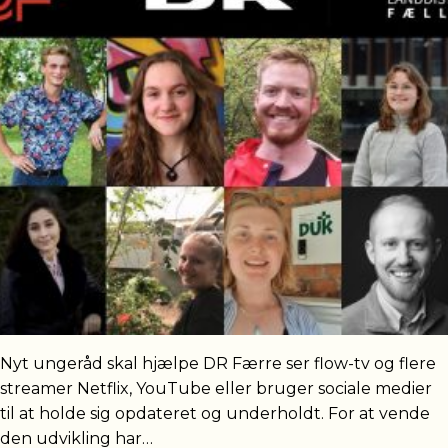
Nyt ungeråd skal hjælpe DR Færre ser flow-tv og flere
streamer Netflix, YouTube eller bruger sociale medier
til at holde sig opdateret og underholdt. For at vende
den udvikling har…