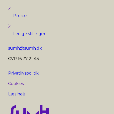
Presse
Ledige stillinger
sumh@sumh.dk
CVR 16 77 21 43
Privatlivspolitik
Cookies
Læs højt