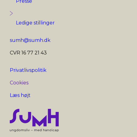
Presse
Ledige stillinger
sumh@sumh.dk
CVR 16 77 21 43
Privatlivspolitik
Cookies
Læs højt