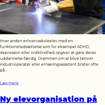
Hver anden erhvervsskoleelev med en
funktionsnedsættelse som for eksempel ADHD,
depression eller ordblindhed opgiver at gøre deres
uddannelse færdig. Drømmen om at blive tømrer,
industrioperatør eller ernæringsassistent brister ofte
på…
Læs mere
Ny elevorganisation på