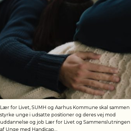
Lær for Livet, SUMH og Aarhus Kommune skal sammen
styrke unge i udsatte positioner og deres vej mod
uddannelse og job Lær for Livet og Sammenslutningen
af Unge med Handicap…