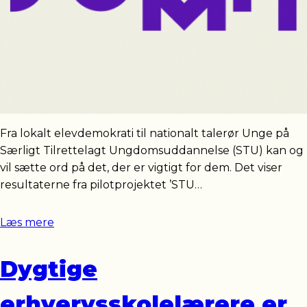
Fra lokalt elevdemokrati til nationalt talerør Unge på
Særligt Tilrettelagt Ungdomsuddannelse (STU) kan og
vil sætte ord på det, der er vigtigt for dem. Det viser
resultaterne fra pilotprojektet ’STU…
Læs mere
Dygtige
erhvervsskolelærere er