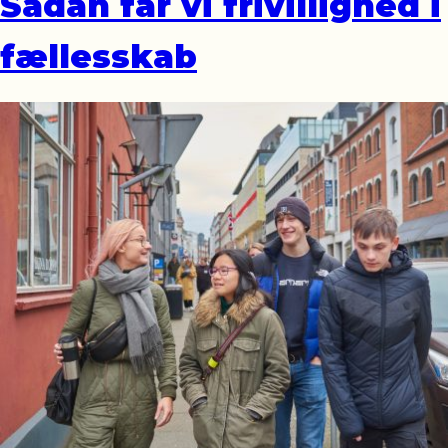
Sådan får vi frivillighed i
fællesskab