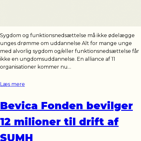
Sygdom og funktionsnedsættelse må ikke ødelægge
unges drømme om uddannelse Alt for mange unge
med alvorlig sygdom og/eller funktionsnedsættelse får
ikke en ungdomsuddannelse. En alliance af 11
organisationer kommer nu…
Læs mere
Bevica Fonden bevilger
12 milioner til drift af
SUMH