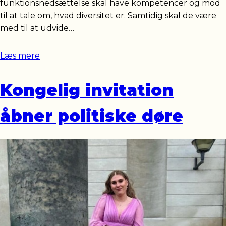
funktionsnedsættelse skal have kompetencer og mod
til at tale om, hvad diversitet er. Samtidig skal de være
med til at udvide…
Læs mere
Kongelig invitation
åbner politiske døre