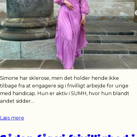
Simone har sklerose, men det holder hende ikke
tilbage fra at engagere sig i frivilligt arbejde for unge
med handicap. Hun er aktiv i SUMH, hvor hun blandt
andet sidder…
Læs mere