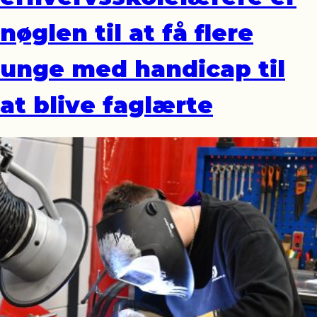
nøglen til at få flere
unge med handicap til
at blive faglærte