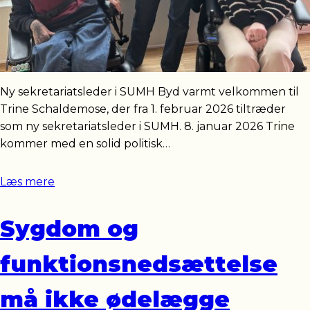
Ny sekretariatsleder i SUMH Byd varmt velkommen til
Trine Schaldemose, der fra 1. februar 2026 tiltræder
som ny sekretariatsleder i SUMH. 8. januar 2026 Trine
kommer med en solid politisk…
Læs mere
Sygdom og
funktionsnedsættelse
må ikke ødelægge