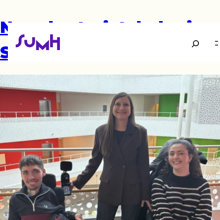
Ny sekretariatsleder i
Søg
SUMH