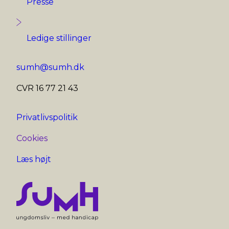
Presse
Ledige stillinger
sumh@sumh.dk
CVR 16 77 21 43
Privatlivspolitik
Cookies
Læs højt