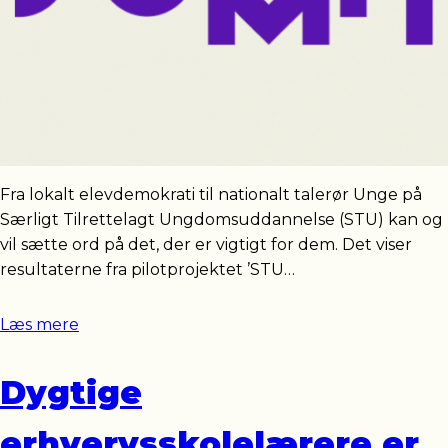
Fra lokalt elevdemokrati til nationalt talerør Unge på
Særligt Tilrettelagt Ungdomsuddannelse (STU) kan og
vil sætte ord på det, der er vigtigt for dem. Det viser
resultaterne fra pilotprojektet ’STU…
Læs mere
Dygtige
erhvervsskolelærere er