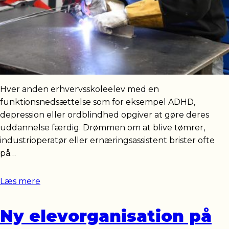
Hver anden erhvervsskoleelev med en
funktionsnedsættelse som for eksempel ADHD,
depression eller ordblindhed opgiver at gøre deres
uddannelse færdig. Drømmen om at blive tømrer,
industrioperatør eller ernæringsassistent brister ofte
på…
Læs mere
Ny elevorganisation på