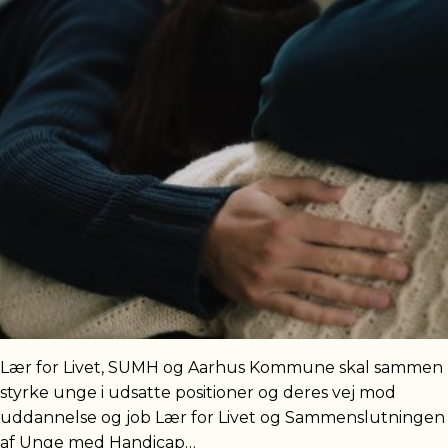
Lær for Livet, SUMH og Aarhus Kommune skal sammen
styrke unge i udsatte positioner og deres vej mod
uddannelse og job Lær for Livet og Sammenslutningen
af Unge med Handicap…