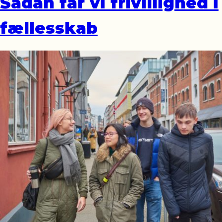
Sådan får vi frivillighed i
fællesskab