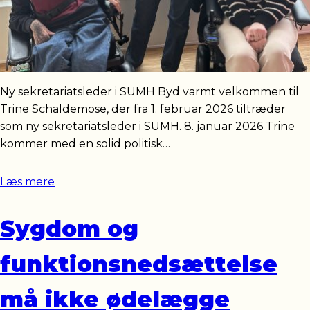
Ny sekretariatsleder i SUMH Byd varmt velkommen til
Trine Schaldemose, der fra 1. februar 2026 tiltræder
som ny sekretariatsleder i SUMH. 8. januar 2026 Trine
kommer med en solid politisk…
Læs mere
Sygdom og
funktionsnedsættelse
må ikke ødelægge