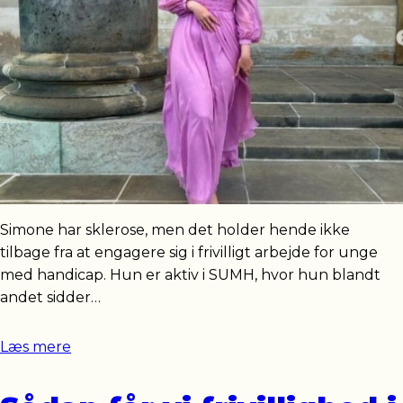
Simone har sklerose, men det holder hende ikke
tilbage fra at engagere sig i frivilligt arbejde for unge
med handicap. Hun er aktiv i SUMH, hvor hun blandt
andet sidder…
Læs mere