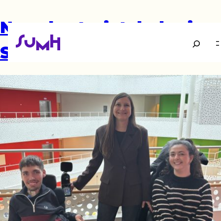
Ny sekretariatsleder i
Søg
SUMH