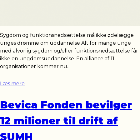
Sygdom og funktionsnedsættelse må ikke ødelægge
unges drømme om uddannelse Alt for mange unge
med alvorlig sygdom og/eller funktionsnedsættelse får
ikke en ungdomsuddannelse. En alliance af 11
organisationer kommer nu…
Læs mere
Bevica Fonden bevilger
12 milioner til drift af
SUMH