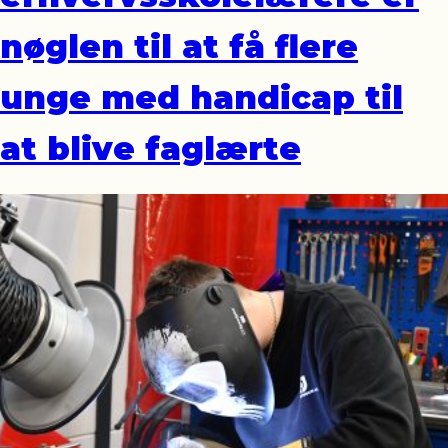
nøglen til at få flere
unge med handicap til
at blive faglærte