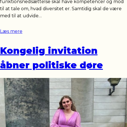
funktionsnedsættelse skal have kompetencer og mod
til at tale om, hvad diversitet er. Samtidig skal de være
med til at udvide…
Læs mere
Kongelig invitation
åbner politiske døre