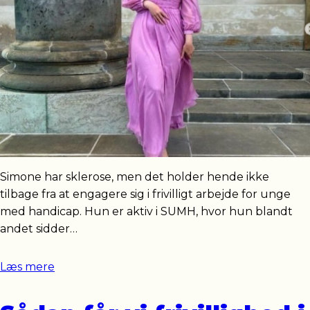
Simone har sklerose, men det holder hende ikke
tilbage fra at engagere sig i frivilligt arbejde for unge
med handicap. Hun er aktiv i SUMH, hvor hun blandt
andet sidder…
Læs mere