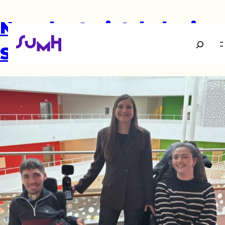
Ny sekretariatsleder i
Søg
SUMH