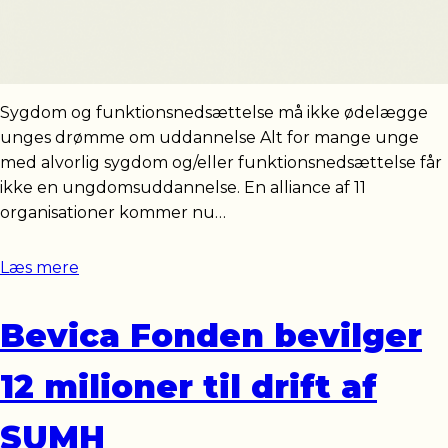
Sygdom og funktionsnedsættelse må ikke ødelægge
unges drømme om uddannelse Alt for mange unge
med alvorlig sygdom og/eller funktionsnedsættelse får
ikke en ungdomsuddannelse. En alliance af 11
organisationer kommer nu…
Læs mere
Bevica Fonden bevilger
12 milioner til drift af
SUMH