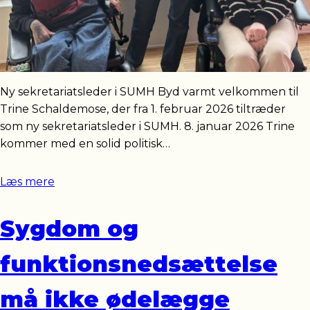
Ny sekretariatsleder i SUMH Byd varmt velkommen til
Trine Schaldemose, der fra 1. februar 2026 tiltræder
som ny sekretariatsleder i SUMH. 8. januar 2026 Trine
kommer med en solid politisk…
Læs mere
Sygdom og
funktionsnedsættelse
må ikke ødelægge