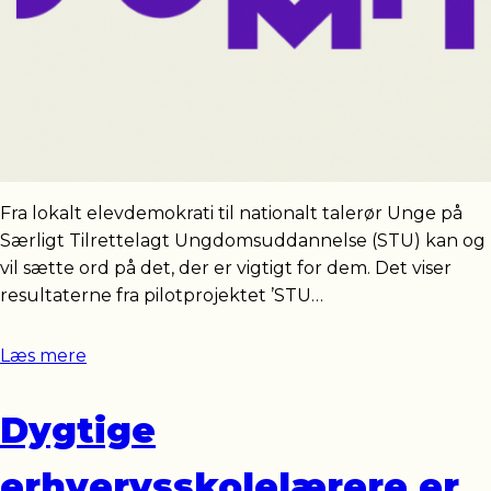
Fra lokalt elevdemokrati til nationalt talerør Unge på
Særligt Tilrettelagt Ungdomsuddannelse (STU) kan og
vil sætte ord på det, der er vigtigt for dem. Det viser
resultaterne fra pilotprojektet ’STU…
Læs mere
Dygtige
erhvervsskolelærere er