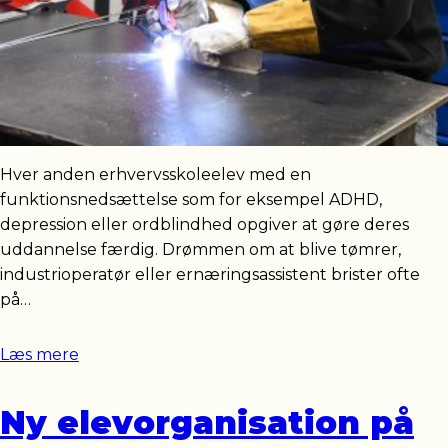
Hver anden erhvervsskoleelev med en
funktionsnedsættelse som for eksempel ADHD,
depression eller ordblindhed opgiver at gøre deres
uddannelse færdig. Drømmen om at blive tømrer,
industrioperatør eller ernæringsassistent brister ofte
på…
Læs mere
Ny elevorganisation på