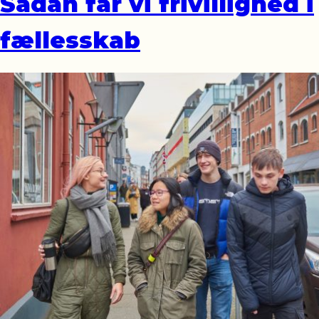
Sådan får vi frivillighed i
fællesskab