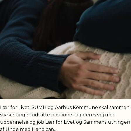
Lær for Livet, SUMH og Aarhus Kommune skal sammen
styrke unge i udsatte positioner og deres vej mod
uddannelse og job Lær for Livet og Sammenslutningen
af Unge med Handicap…