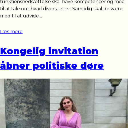
funktionsnedsættelse skal have kompetencer og mod
til at tale om, hvad diversitet er. Samtidig skal de være
med til at udvide…
Læs mere
Kongelig invitation
åbner politiske døre