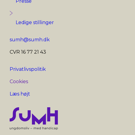
Presse
Ledige stillinger
sumh@sumh.dk
CVR 16 77 21 43
Privatlivspolitik
Cookies
Læs højt