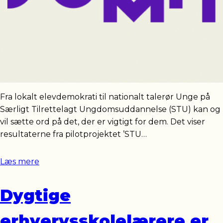
Fra lokalt elevdemokrati til nationalt talerør Unge på
Særligt Tilrettelagt Ungdomsuddannelse (STU) kan og
vil sætte ord på det, der er vigtigt for dem. Det viser
resultaterne fra pilotprojektet ’STU…
Læs mere
Dygtige
erhvervsskolelærere er