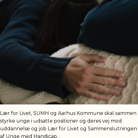
Lær for Livet, SUMH og Aarhus Kommune skal sammen
styrke unge i udsatte positioner og deres vej mod
uddannelse og job Lær for Livet og Sammenslutningen
af Unge med Handicap…