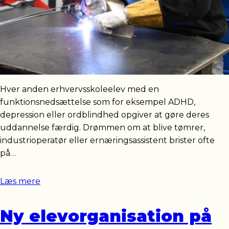
Hver anden erhvervsskoleelev med en
funktionsnedsættelse som for eksempel ADHD,
depression eller ordblindhed opgiver at gøre deres
uddannelse færdig. Drømmen om at blive tømrer,
industrioperatør eller ernæringsassistent brister ofte
på…
Læs mere
Ny elevorganisation på