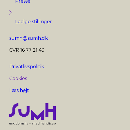
Presse
Ledige stillinger
sumh@sumh.dk
CVR 16 77 21 43
Privatlivspolitik
Cookies
Læs højt