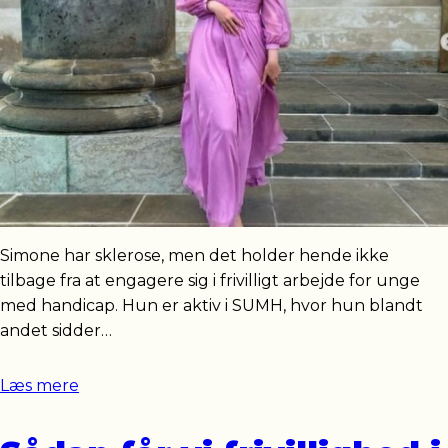
Simone har sklerose, men det holder hende ikke
tilbage fra at engagere sig i frivilligt arbejde for unge
med handicap. Hun er aktiv i SUMH, hvor hun blandt
andet sidder…
Læs mere