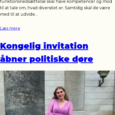
funktionsnedsættelse skal have kompetencer og mod
til at tale om, hvad diversitet er. Samtidig skal de være
med til at udvide…
Læs mere
Kongelig invitation
åbner politiske døre