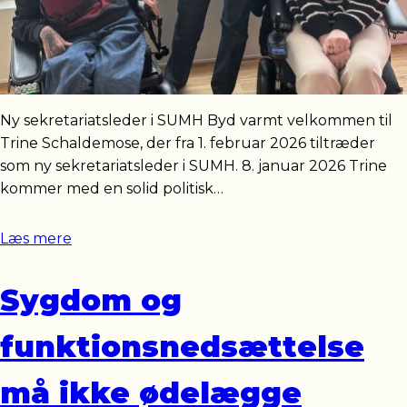
Ny sekretariatsleder i SUMH Byd varmt velkommen til
Trine Schaldemose, der fra 1. februar 2026 tiltræder
som ny sekretariatsleder i SUMH. 8. januar 2026 Trine
kommer med en solid politisk…
Læs mere
Sygdom og
funktionsnedsættelse
må ikke ødelægge