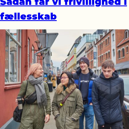
Sådan får vi frivillighed i
fællesskab