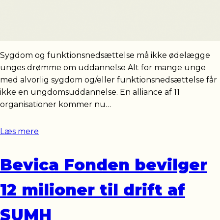
Sygdom og funktionsnedsættelse må ikke ødelægge
unges drømme om uddannelse Alt for mange unge
med alvorlig sygdom og/eller funktionsnedsættelse får
ikke en ungdomsuddannelse. En alliance af 11
organisationer kommer nu…
Læs mere
Bevica Fonden bevilger
12 milioner til drift af
SUMH