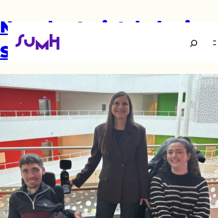
Ny sekretariatsleder i
Søg
SUMH