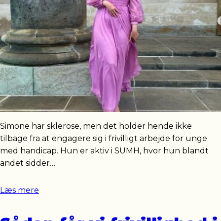
Simone har sklerose, men det holder hende ikke
tilbage fra at engagere sig i frivilligt arbejde for unge
med handicap. Hun er aktiv i SUMH, hvor hun blandt
andet sidder…
Læs mere