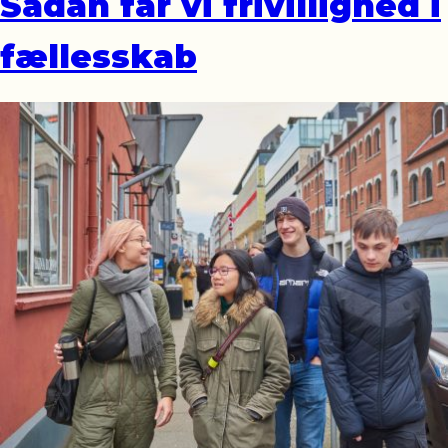
Sådan får vi frivillighed i
fællesskab