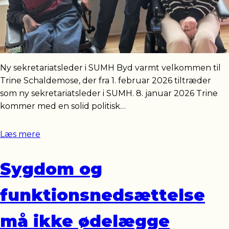
Ny sekretariatsleder i SUMH Byd varmt velkommen til
Trine Schaldemose, der fra 1. februar 2026 tiltræder
som ny sekretariatsleder i SUMH. 8. januar 2026 Trine
kommer med en solid politisk…
Læs mere
Sygdom og
funktionsnedsættelse
må ikke ødelægge