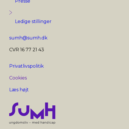
Presse
Ledige stillinger
sumh@sumh.dk
CVR 16 77 21 43
Privatlivspolitik
Cookies
Læs højt