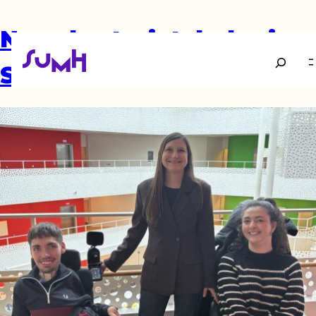
Ny sekretariatsleder i
Søg
SUMH