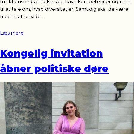
funktionsnedsættelse skal have kompetencer og mod
til at tale om, hvad diversitet er. Samtidig skal de være
med til at udvide…
Læs mere
Kongelig invitation
åbner politiske døre