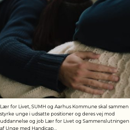
Lær for Livet, SUMH og Aarhus Kommune skal sammen
styrke unge i udsatte positioner og deres vej mod
uddannelse og job Lær for Livet og Sammenslutningen
af Unge med Handicap…