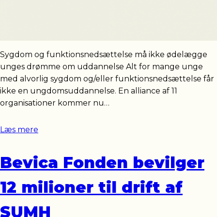
Sygdom og funktionsnedsættelse må ikke ødelægge
unges drømme om uddannelse Alt for mange unge
med alvorlig sygdom og/eller funktionsnedsættelse får
ikke en ungdomsuddannelse. En alliance af 11
organisationer kommer nu…
Læs mere
Bevica Fonden bevilger
12 milioner til drift af
SUMH