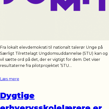
Fra lokalt elevdemokrati til nationalt talerør Unge på
Særligt Tilrettelagt Ungdomsuddannelse (STU) kan og
vil sætte ord på det, der er vigtigt for dem. Det viser
resultaterne fra pilotprojektet ’STU…
Læs mere
Dygtige
erhvervsskolelærere er