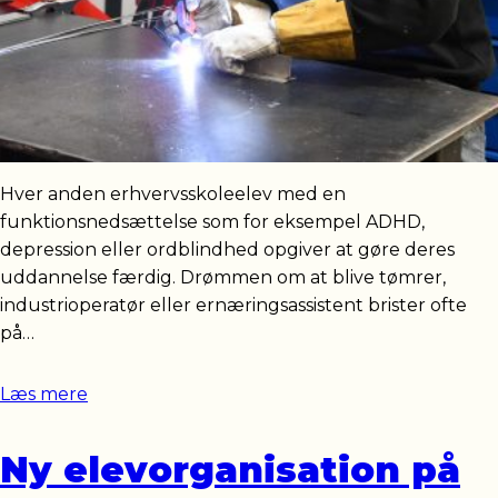
Hver anden erhvervsskoleelev med en
funktionsnedsættelse som for eksempel ADHD,
depression eller ordblindhed opgiver at gøre deres
uddannelse færdig. Drømmen om at blive tømrer,
industrioperatør eller ernæringsassistent brister ofte
på…
Læs mere
Ny elevorganisation på