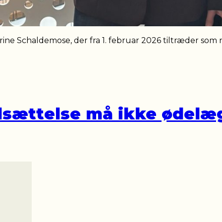
ne Schaldemose, der fra 1. februar 2026 tiltræder som n
dsættelse må ikke ødel