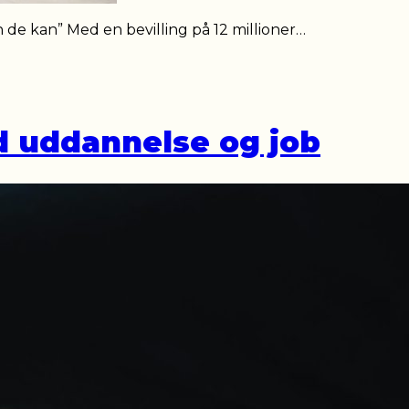
 de kan” Med en bevilling på 12 millioner…
d uddannelse og job