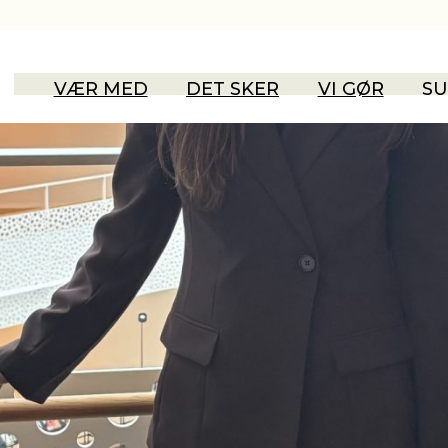
SUMH
VÆR MED
DET SKER
VI GØR
SU