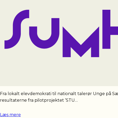
Fra lokalt elevdemokrati til nationalt talerør Unge på S
resultaterne fra pilotprojektet ’STU…
Læs mere