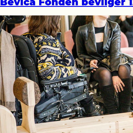
Bevica Fonden bevilger 12