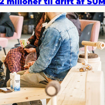
 milioner til drift af SU