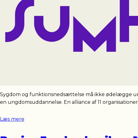
Sygdom og funktionsnedsættelse må ikke ødelægge ung
en ungdomsuddannelse. En alliance af 11 organisation
Læs mere