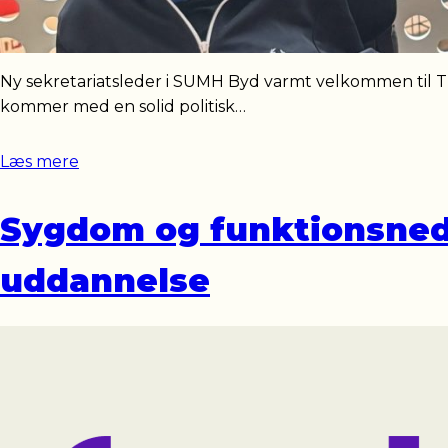
Ny sekretariatsleder i SUMH Byd varmt velkommen til Tri
kommer med en solid politisk…
Læs mere
Sygdom og funktionsne
uddannelse