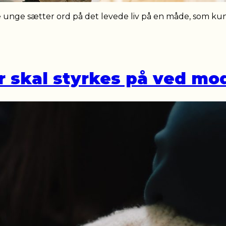
De unge sætter ord på det levede liv på en måde, som kun
r skal styrkes på ved mo