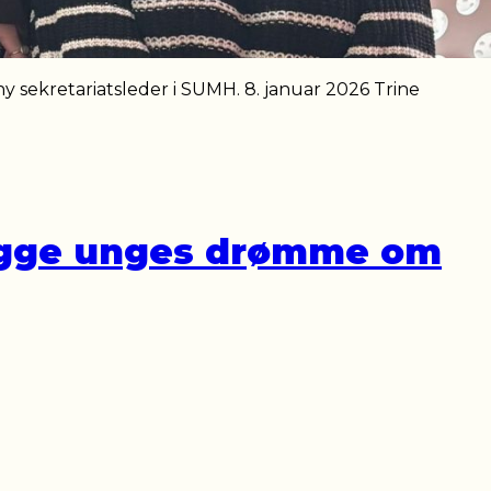
y sekretariatsleder i SUMH. 8. januar 2026 Trine
ægge unges drømme om