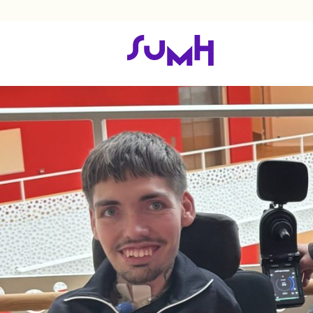
Ny sekretariatsleder i 