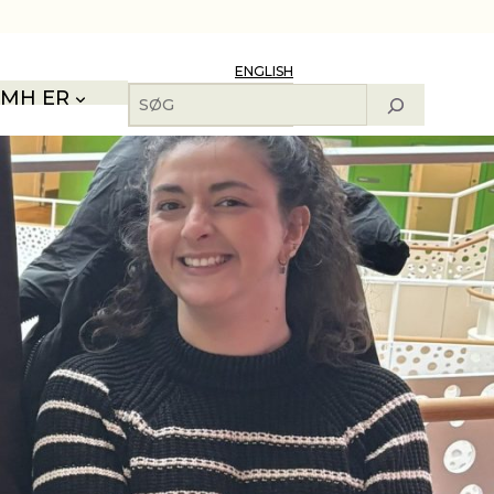
ENGLISH
Søg
MH ER