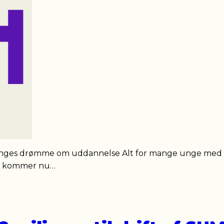
es drømme om uddannelse Alt for mange unge med alvo
er kommer nu…