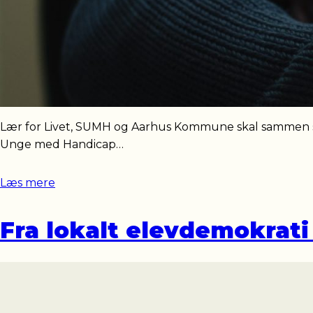
Lær for Livet, SUMH og Aarhus Kommune skal sammen st
Unge med Handicap…
Læs mere
Fra lokalt elevdemokrati 