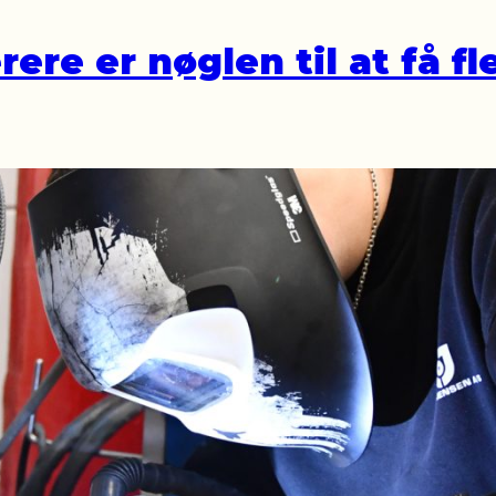
ere er nøglen til at få 