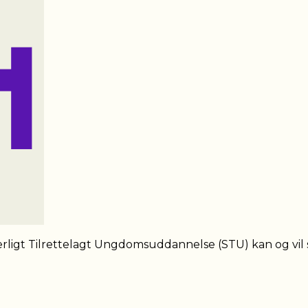
ærligt Tilrettelagt Ungdomsuddannelse (STU) kan og vil s