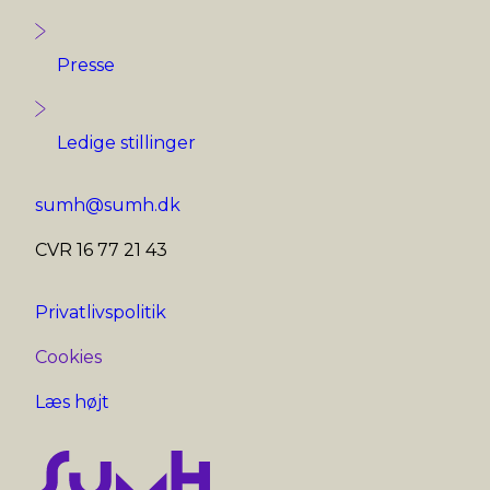
Presse
Ledige stillinger
sumh@sumh.dk
CVR 16 77 21 43
Privatlivspolitik
Cookies
Læs højt