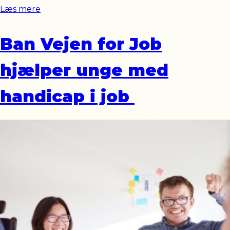
Læs mere
Ban Vejen for Job
hjælper unge med
handicap i job