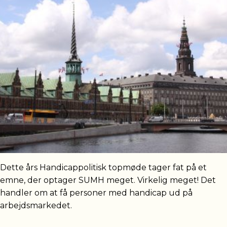
Dette års Handicappolitisk topmøde tager fat på et
emne, der optager SUMH meget. Virkelig meget! Det
handler om at få personer med handicap ud på
arbejdsmarkedet.