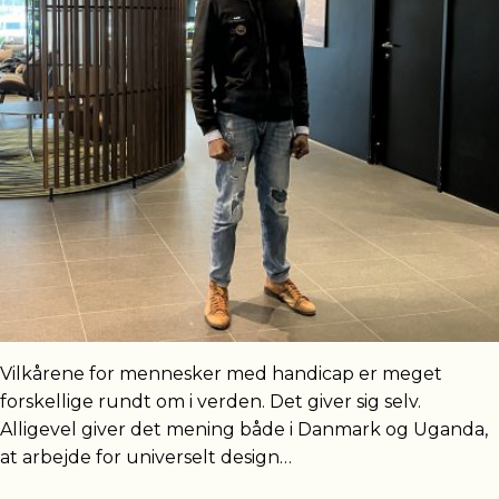
Vilkårene for mennesker med handicap er meget
forskellige rundt om i verden. Det giver sig selv.
Alligevel giver det mening både i Danmark og Uganda,
at arbejde for universelt design…