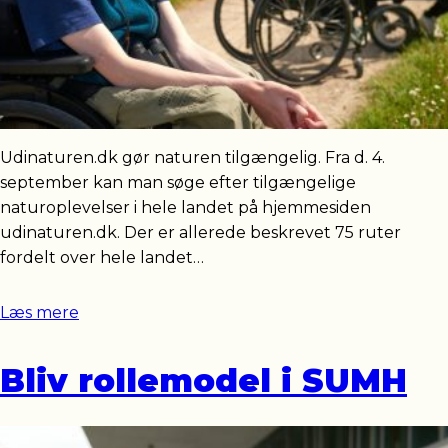
Udinaturen.dk gør naturen tilgængelig. Fra d. 4.
september kan man søge efter tilgængelige
naturoplevelser i hele landet på hjemmesiden
udinaturen.dk. Der er allerede beskrevet 75 ruter
fordelt over hele landet…
Læs mere
Bliv rollemodel i SUMH