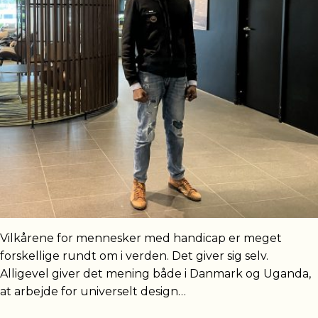
Vilkårene for mennesker med handicap er meget
forskellige rundt om i verden. Det giver sig selv.
Alligevel giver det mening både i Danmark og Uganda,
at arbejde for universelt design…