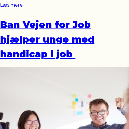
Læs mere
Ban Vejen for Job
hjælper unge med
handicap i job