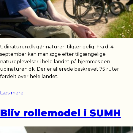
Udinaturen.dk gør naturen tilgængelig. Fra d. 4.
september kan man søge efter tilgængelige
naturoplevelser i hele landet på hjemmesiden
udinaturen.dk. Der er allerede beskrevet 75 ruter
fordelt over hele landet…
Læs mere
Bliv rollemodel i SUMH