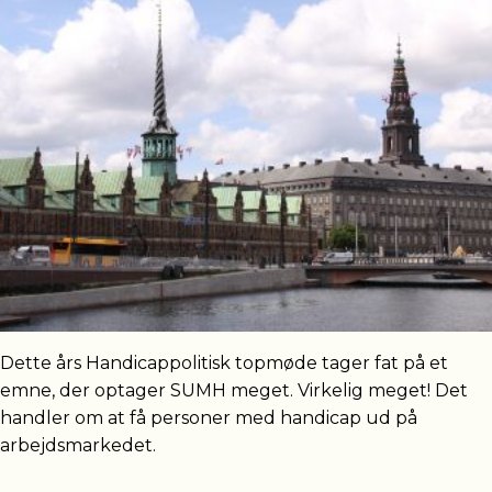
Dette års Handicappolitisk topmøde tager fat på et
emne, der optager SUMH meget. Virkelig meget! Det
handler om at få personer med handicap ud på
arbejdsmarkedet.