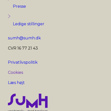
Presse
Ledige stillinger
sumh@sumh.dk
CVR 16 77 21 43
Privatlivspolitik
Cookies
Læs højt