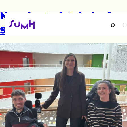
Ny sekretariatsleder i
Søg
SUMH