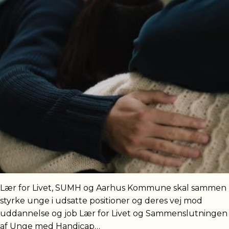
Lær for Livet, SUMH og Aarhus Kommune skal sammen
styrke unge i udsatte positioner og deres vej mod
uddannelse og job Lær for Livet og Sammenslutningen
af Unge med Handicap…