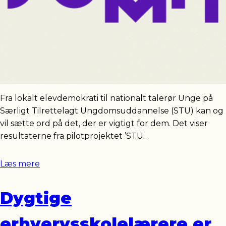
Fra lokalt elevdemokrati til nationalt talerør Unge på
Særligt Tilrettelagt Ungdomsuddannelse (STU) kan og
vil sætte ord på det, der er vigtigt for dem. Det viser
resultaterne fra pilotprojektet ’STU…
Læs mere
Dygtige
erhvervsskolelærere er