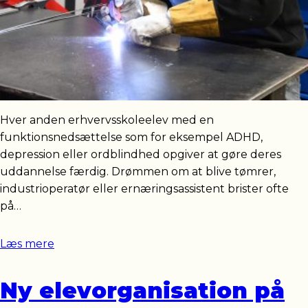
Hver anden erhvervsskoleelev med en
funktionsnedsættelse som for eksempel ADHD,
depression eller ordblindhed opgiver at gøre deres
uddannelse færdig. Drømmen om at blive tømrer,
industrioperatør eller ernæringsassistent brister ofte
på…
Læs mere
Ny elevorganisation på