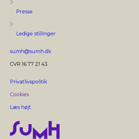
Presse
Ledige stillinger
sumh@sumh.dk
CVR 16 77 21 43
Privatlivspolitik
Cookies
Læs højt