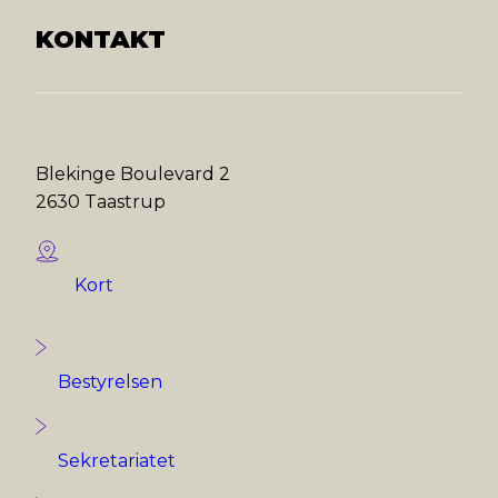
KONTAKT
Blekinge Boulevard 2
2630 Taastrup
Kort
Bestyrelsen
Sekretariatet