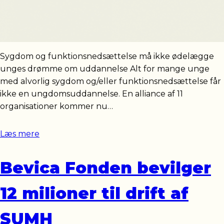
Sygdom og funktionsnedsættelse må ikke ødelægge
unges drømme om uddannelse Alt for mange unge
med alvorlig sygdom og/eller funktionsnedsættelse får
ikke en ungdomsuddannelse. En alliance af 11
organisationer kommer nu…
Læs mere
Bevica Fonden bevilger
12 milioner til drift af
SUMH