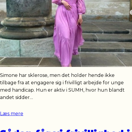
Simone har sklerose, men det holder hende ikke
tilbage fra at engagere sig i frivilligt arbejde for unge
med handicap. Hun er aktiv i SUMH, hvor hun blandt
andet sidder…
Læs mere