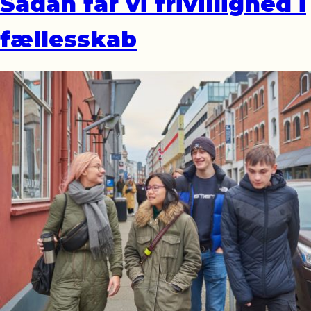
Sådan får vi frivillighed i
fællesskab