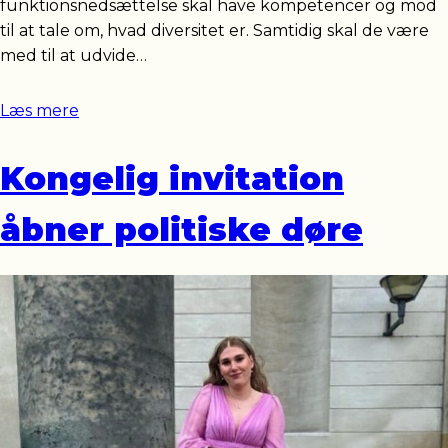
funktionsnedsættelse skal have kompetencer og mod
til at tale om, hvad diversitet er. Samtidig skal de være
med til at udvide…
Læs mere
Kongelig invitation
åbner politiske døre