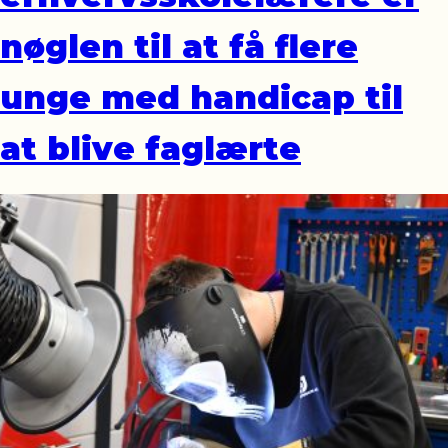
nøglen til at få flere
unge med handicap til
at blive faglærte