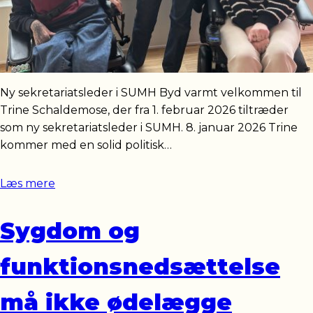
Ny sekretariatsleder i SUMH Byd varmt velkommen til
Trine Schaldemose, der fra 1. februar 2026 tiltræder
som ny sekretariatsleder i SUMH. 8. januar 2026 Trine
kommer med en solid politisk…
Læs mere
Sygdom og
funktionsnedsættelse
må ikke ødelægge