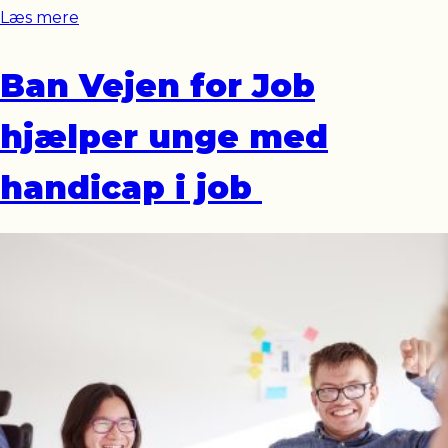
Læs mere
Ban Vejen for Job
hjælper unge med
handicap i job