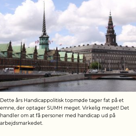
Dette års Handicappolitisk topmøde tager fat på et
emne, der optager SUMH meget. Virkelig meget! Det
handler om at få personer med handicap ud på
arbejdsmarkedet.