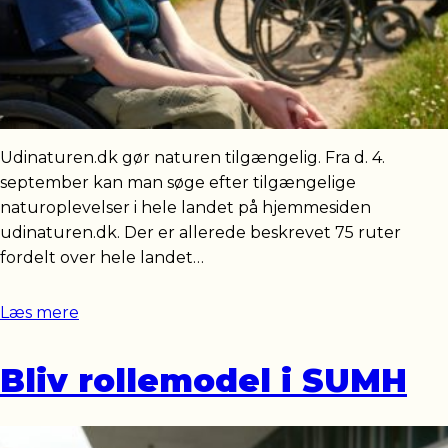
Udinaturen.dk gør naturen tilgængelig. Fra d. 4.
september kan man søge efter tilgængelige
naturoplevelser i hele landet på hjemmesiden
udinaturen.dk. Der er allerede beskrevet 75 ruter
fordelt over hele landet…
Læs mere
Bliv rollemodel i SUMH