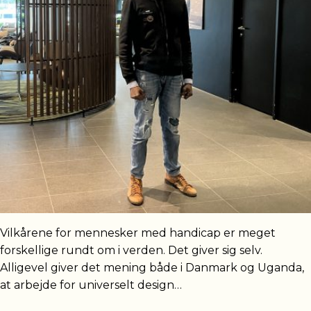
Vilkårene for mennesker med handicap er meget
forskellige rundt om i verden. Det giver sig selv.
Alligevel giver det mening både i Danmark og Uganda,
at arbejde for universelt design…