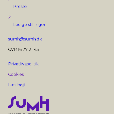
Presse
Ledige stillinger
sumh@sumh.dk
CVR 16 77 21 43
Privatlivspolitik
Cookies
Læs højt