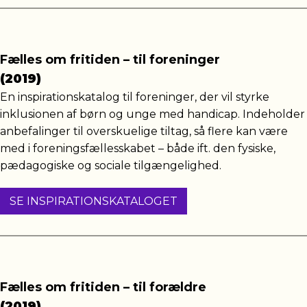
Fælles om fritiden – til foreninger
(2019)
En inspirationskatalog til foreninger, der vil styrke
inklusionen af børn og unge med handicap. Indeholder
anbefalinger til overskuelige tiltag, så flere kan være
med i foreningsfællesskabet – både ift. den fysiske,
pædagogiske og sociale tilgængelighed.
SE INSPIRATIONSKATALOGET
Fælles om fritiden – til forældre
(2019)