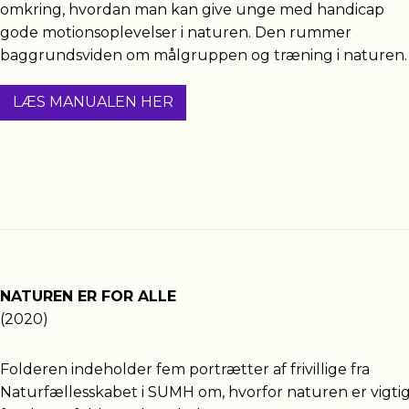
omkring, hvordan man kan give unge med handicap
gode motionsoplevelser i naturen. Den rummer
baggrundsviden om målgruppen og træning i naturen.
LÆS MANUALEN HER
NATUREN ER FOR ALLE
(2020)
Folderen indeholder fem portrætter af frivillige fra
Naturfællesskabet i SUMH om, hvorfor naturen er vigti