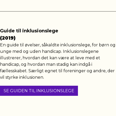
Guide til inklusionslege
(2019)
En guide til øvelser, såkaldte inklusionslege, for børn og
unge med og uden handicap. Inklusionslegene
illustrerer, hvordan det kan være at leve med et
handicap, og hvordan man stadig kan indgå i
fællesskabet. Særligt egnet til foreninger og andre, der
vil styrke inklusionen.
SE GUIDEN TIL INKLUSIONSLEGE