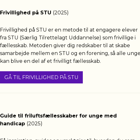
Frivillighed på STU
(2025)
Frivillighed på STU er en metode til at engagere elever
fra STU (Særlig Tilrettelagt Uddannelse) som frivillige i
fællesskab. Metoden giver dig redskaber til at skabe
samarbejde mellem en STU og en forening, så alle ung
kan blive en del af et frivilligt fællesskab.
GÅ TIL FRIVILLIGHED PÅ STU
Guide til friluftsfællesskaber for unge med
handicap
(2025)