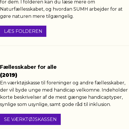
for dem. I folderen kan du læse mere om
Naturfællesskabet, og hvordan SUMH arbejder for at
gøre naturen mere tilgængelig.
LÆS FOLDEREN
Fællesskaber for alle
(2019)
En værktøjskasse til foreninger og andre fællesskaber,
der vil byde unge med handicap velkomne. Indeholder
korte beskrivelser af de mest gængse handicaptyper,
synlige som usynlige, samt gode råd til inklusion.
SE VÆRKTØJSKASSEN