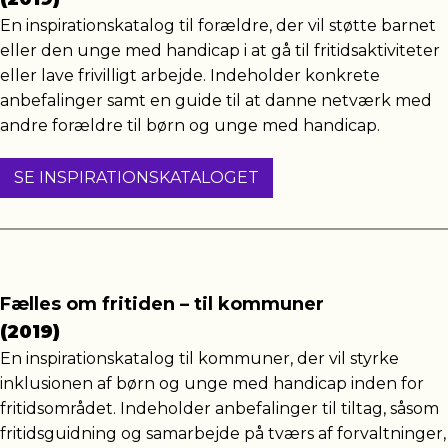
En inspirationskatalog til forældre, der vil støtte barnet
eller den unge med handicap i at gå til fritidsaktiviteter
eller lave frivilligt arbejde. Indeholder konkrete
anbefalinger samt en guide til at danne netværk med
andre forældre til børn og unge med handicap.
SE INSPIRATIONSKATALOGET
Fælles om fritiden – til kommuner
(2019)
En inspirationskatalog til kommuner, der vil styrke
inklusionen af børn og unge med handicap inden for
fritidsområdet. Indeholder anbefalinger til tiltag, såsom
fritidsguidning og samarbejde på tværs af forvaltninger,